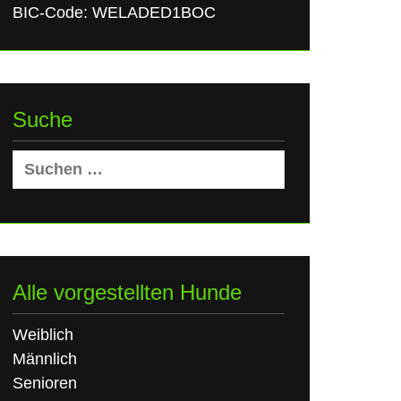
BIC-Code: WELADED1BOC
Suche
Suchen
nach:
Alle vorgestellten Hunde
Weiblich
Männlich
Senioren