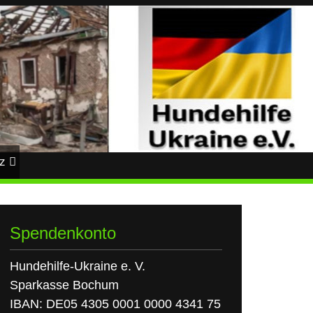
z
Spendenkonto
Hundehilfe-Ukraine e. V.
Sparkasse Bochum
IBAN: DE05 4305 0001 0000 4341 75