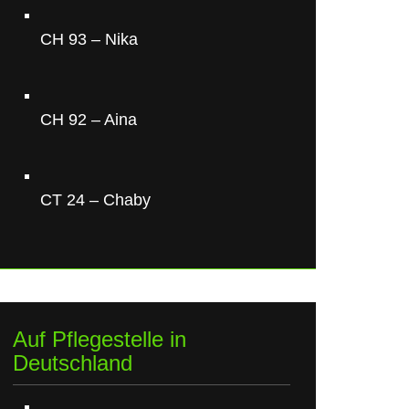
CH 93 – Nika
CH 92 – Aina
CT 24 – Chaby
Auf Pflegestelle in
Deutschland