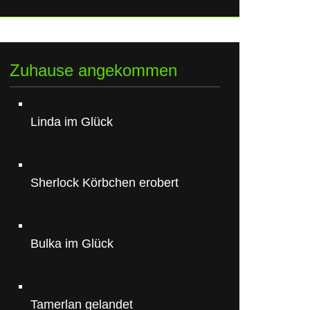
Zuhause angekommen
Linda im Glück
Sherlock Körbchen erobert
Bulka im Glück
Tamerlan gelandet