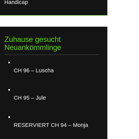
Handicap
Zuhause gesucht
Neuankömmlinge
CH 96 – Luscha
CH 95 – Jule
RESERVIERT CH 94 – Monja