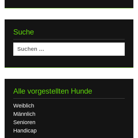
Suche
Suchen
nach:
Alle vorgestellten Hunde
Weiblich
Männlich
Senioren
Handicap