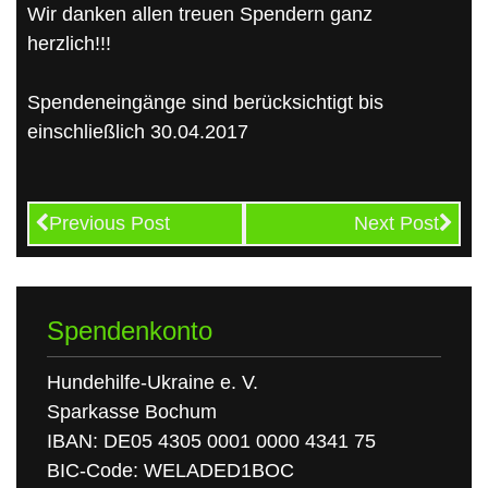
Wir danken allen treuen Spendern ganz
herzlich!!!
Spendeneingänge sind berücksichtigt bis
einschließlich 30.04.2017
Previous Post
Next Post
Spendenkonto
Hundehilfe-Ukraine e. V.
Sparkasse Bochum
IBAN: DE05 4305 0001 0000 4341 75
BIC-Code: WELADED1BOC