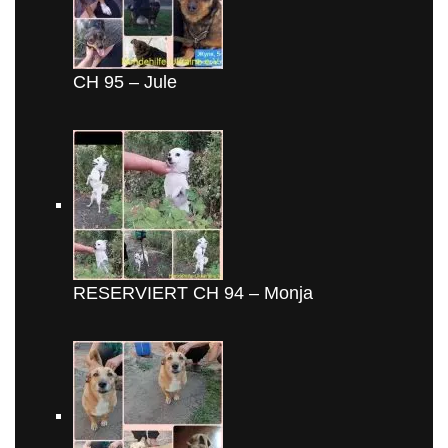
CH 95 – Jule
RESERVIERT CH 94 – Monja