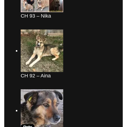
CH 93 – Nika
CH 92 – Aina