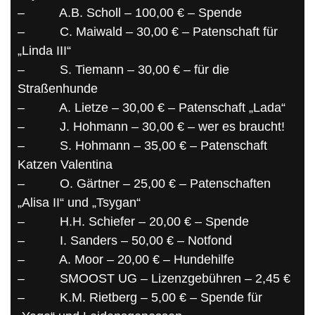
–
A.B. Scholl – 100,00 € – Spende
–
C. Maiwald – 30,00 € – Patenschaft für
„Linda III“
–
S. Tiemann – 30,00 € – für die
Straßenhunde
–
A. Lietze – 30,00 € – Patenschaft „Lada“
–
J. Hohmann – 30,00 € – wer es braucht!
–
S. Hohmann – 35,00 € – Patenschaft
Katzen Valentina
–
O. Gärtner – 25,00 € – Patenschaften
„Alisa II“ und „Tsygan“
–
H.H. Schiefer – 20,00 € – Spende
–
I. Sanders – 50,00 € – Notfond
–
A. Moor – 20,00 € – Hundehilfe
–
SMOOST UG – Lizenzgebühren – 2,45 €
–
K.M. Rietberg – 5,00 € – Spende für