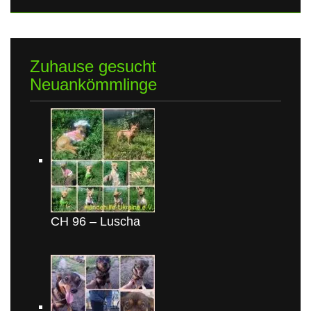
Zuhause gesucht
Neuankömmlinge
CH 96 – Luscha