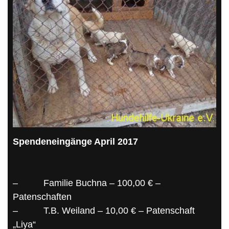
Spendeneingänge April 2017
–
Familie Buchna – 100,00 € –
Patenschaften
–
T.B. Weiland – 10,00 € – Patenschaft
„Liya“