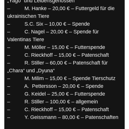
„Yago“ und Leidensgenossen
–
M. Hanke – 20,00 € – Futtergeld für die
ukrainischen Tiere
–
S.C. Six – 10,00 € – Spende
–
C. Nagel – 20,00 € – Spende für
Valentinas Tiere
–
M. Möller – 15,00 € – Futterspende
–
C. Rieckhoff – 15,00 € – Patenschaft
–
R. Stiller – 60,00 € – Patenschaft für
„Chara“ und „Dyuna“
–
M. Milim – 15,00 € – Spende Tierschutz
–
A.
Pettersson – 20,00 € – Spende
–
G. Keidel – 25,00 € – Futterspende
–
R. Stiller – 100,00 € – allgemein
–
C. Rieckhoff – 15,00 € – Patenschaft
–
Y. Geissmann – 80,00 € – Patenschaften