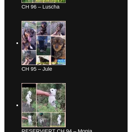
CH 96 – Luscha
CH 95 – Jule
RESERVIERT CH 94 – Monja