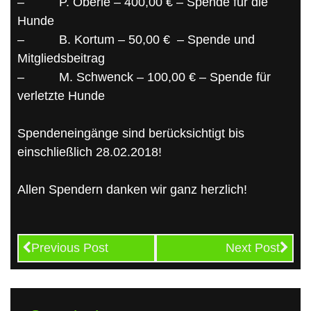
–
P. Oberle – 400,00 € – Spende für die
Hunde
–
B. Kortum – 50,00 €
– Spende und
Mitgliedsbeitrag
–
M. Schwenck – 100,00 € – Spende für
verletzte Hunde
Spendeneingänge sind berücksichtigt bis
einschließlich 28.02.2018!
Allen Spendern danken wir ganz herzlich!
Previous Post
Next Post