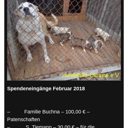
Spendeneingänge Februar 2018
–
Familie Buchna – 100,00 € –
Patenschaften
–
S. Tiemann – 30,00 € – für die