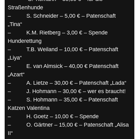
Straßenhunde
–
S. Schneider – 5,00 € – Patenschaft
„Tina“
–
K.M. Rietberg – 3,00 € – Spende
Hunderettung
–
T.B. Weiland – 10,00 € – Patenschaft
„Liya“
–
E. van Almsick – 40,00 € Patenschaft
„Azart“
–
A. Lietze – 30,00 € – Patenschaft „Lada“
–
J. Hohmann – 30,00 € – wer es braucht!
–
S. Hohmann – 35,00 € – Patenschaft
Katzen Valentina
–
H. Goetz – 10,00 € – Spende
–
O. Gärtner – 15,00 € – Patenschaft „Alisa
II“