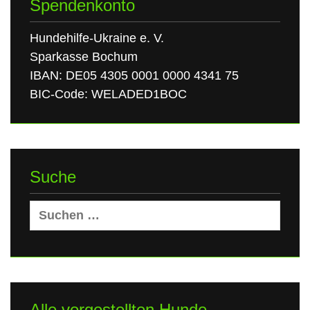
Spendenkonto
Hundehilfe-Ukraine e. V.
Sparkasse Bochum
IBAN: DE05 4305 0001 0000 4341 75
BIC-Code: WELADED1BOC
Suche
Suchen
nach:
Alle vorgestellten Hunde