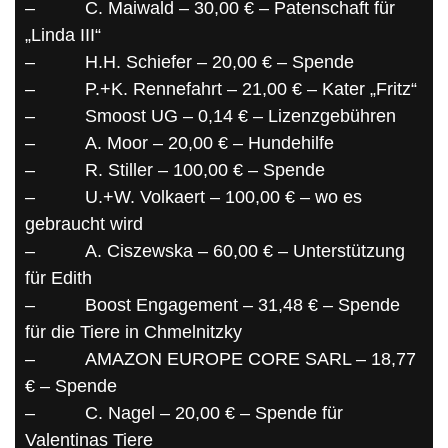
–
C. Maiwald – 30,00 € – Patenschaft für
„Linda III“
–
H.H. Schiefer – 20,00 € – Spende
–
P.+K. Rennefah­rt – 21,00 € – Kater „Fritz“
–
Smoost UG – 0,14 € – Lizenzgebühren
–
A. Moor – 20,00 € – Hundehilfe
–
R. Stiller – 100,00 € – Spende
–
U.+W. Volkaert­ – 100,00 € – wo es
gebraucht wird
–
A. Ciszewska – 60,00 € – Unterstützung
für Edith
–
Boost Engageme­nt – 31,48 € – Spende
für die Tiere in Chmelnitzky
–
AMAZON EUROPE CORE SARL – 18,77
€ – Spende
–
C. Nagel – 20,00 € – Spende für
Valentinas Tiere