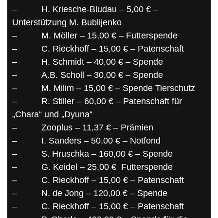
–
H. Kriesche-Bludau – 5,00 € –
Unterstützung M.
Bublijenko
–
M. Möller – 15,00 € – Futterspende
–
C. Rieckhoff – 15,00 € – Patenschaft
–
H. Schmidt – 40,00 € – Spende
–
A.B. Scholl – 30,00 € – Spende
–
M. Milim – 15,00 € – Spende Tierschutz
–
R. Stiller – 60,00 € – Patenschaft für
„Chara“ und „Dyuna“
–
Zooplus – 11,37 € – Prämien
–
I. Sanders – 50,00 € – Notfond
–
S. Hruschka – 160,00 € – Spende
–
G. Keidel – 25,00 €
Futterspende
–
C. Rieckhoff – 15,00 € – Patenschaft
–
N. de Jong – 120,00 € – Spende
–
C. Rieckhoff – 15,00 € – Patenschaft