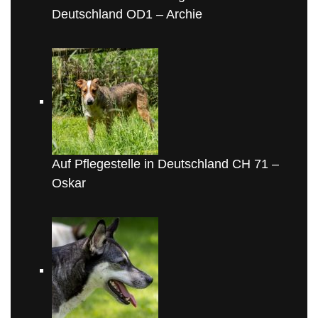
Deutschland OD1 – Archie
Auf Pflegestelle in Deutschland CH 71 –
Oskar