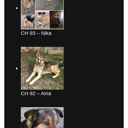
CH 93 – Nika
CH 92 – Aina