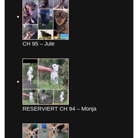
CH 95 – Jule
RESERVIERT CH 94 – Monja