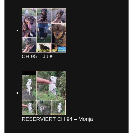
CH 95 – Jule
RESERVIERT CH 94 – Monja