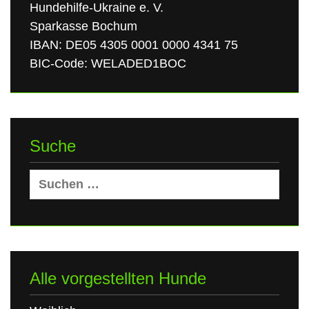
Hundehilfe-Ukraine e. V.
Sparkasse Bochum
IBAN: DE05 4305 0001 0000 4341 75
BIC-Code: WELADED1BOC
Suche
Suchen
nach:
Alle vorgestellten Hunde