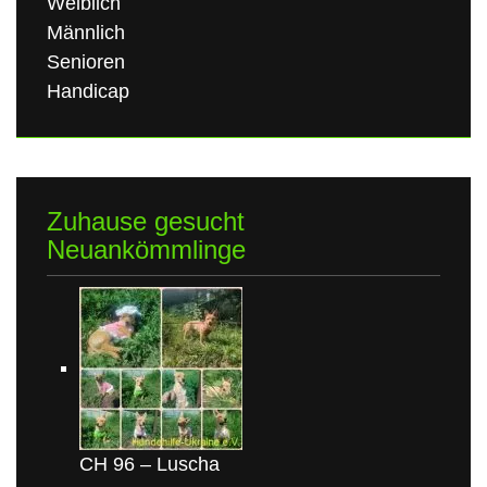
Weiblich
Männlich
Senioren
Handicap
Zuhause gesucht
Neuankömmlinge
CH 96 – Luscha