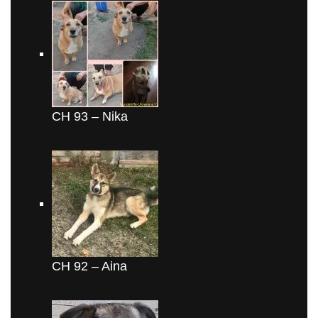
CH 93 – Nika
CH 92 – Aina