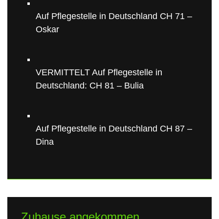
Auf Pflegestelle in Deutschland CH 71 –
Oskar
VERMITTELT Auf Pflegestelle in
Deutschland: CH 81 – Bulia
Auf Pflegestelle in Deutschland CH 87 –
Dina
Zuhause angekommen