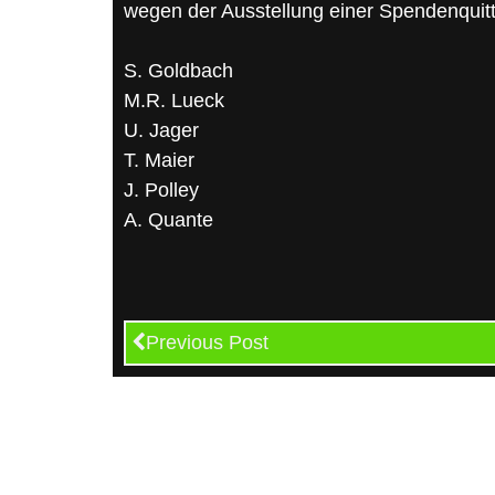
wegen der Ausstellung einer Spendenquit
S. Goldbach
M.R. Lueck
U. Jager
T. Maier
J. Polley
A. Quante
Previous Post