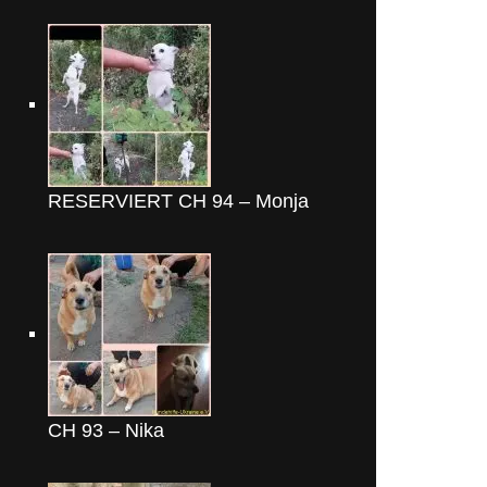
RESERVIERT CH 94 – Monja
CH 93 – Nika