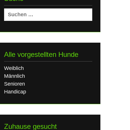
Suchen
nach:
Alle vorgestellten Hunde
Weiblich
Männlich
Senioren
Handicap
Zuhause gesucht