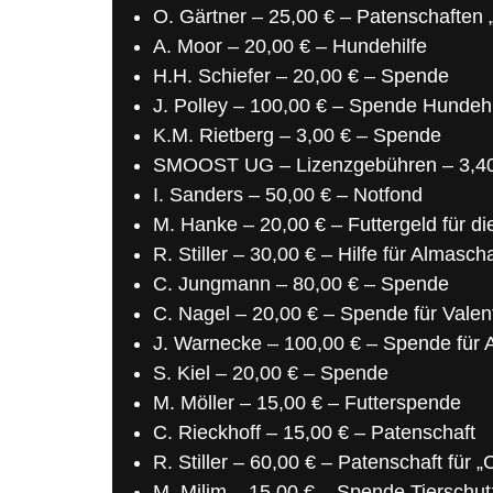
O. Gärtner – 25,00 € – Patenschaften „
A. Moor – 20,00 € – Hundehilfe
H.H. Schiefer – 20,00 € – Spende
J. Polley – 100,00 € – Spende Hundehi
K.M. Rietberg – 3,00 € – Spende
SMOOST UG – Lizenzgebühren – 3,4
I. Sanders – 50,00 € – Notfond
M. Hanke – 20,00 € – Futtergeld für di
R. Stiller – 30,00 € – Hilfe für Almasch
C. Jungmann – 80,00 € – Spende
C. Nagel – 20,00 € – Spende für Valen
J. Warnecke – 100,00 € – Spende für
S. Kiel – 20,00 € – Spende
M. Möller – 15,00 € – Futterspende
C. Rieckhoff – 15,00 € – Patenschaft
R. Stiller – 60,00 € – Patenschaft für 
M. Milim – 15,00 € – Spende Tierschut