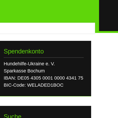
Spendenkonto
Hundehilfe-Ukraine e. V.
Sparkasse Bochum
IBAN: DE05 4305 0001 0000 4341 75
BIC-Code: WELADED1BOC
Suche