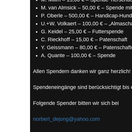
M. van Almsick – 50,00 € – Spende mi
P. Oberle – 500,00 € – Handicap-Hun
U.+W. Volkaert – 100,00 € – „Almasch
G. Keidel – 25,00 € – Futterspende
C. Rieckhoff – 15,00 € – Patenschaft
Y. Geissmann – 80,00 € – Patenschaft
A. Quante – 100,00 € – Spende
Allen Spendern danken wir ganz herzlich!
Spendeneingänge sind berücksichtigt bis e
Folgende Spender bitten wir sich bei
norbert_dejong@yahoo.com