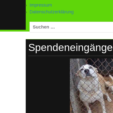
Impressum
Datenschutzerklärung
Suchen
nach:
Spendeneingänge