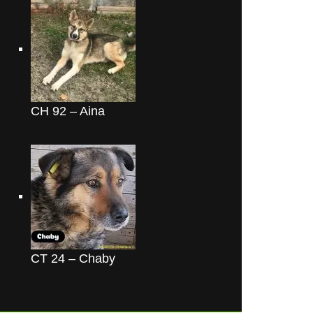
CH 92 – Aina
CT 24 – Chaby