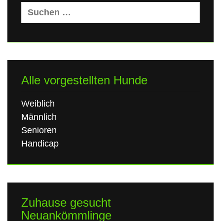
Suchen
nach:
Alle vorgestellten Hunde
Weiblich
Männlich
Senioren
Handicap
Zuhause gesucht
Neuankömmlinge