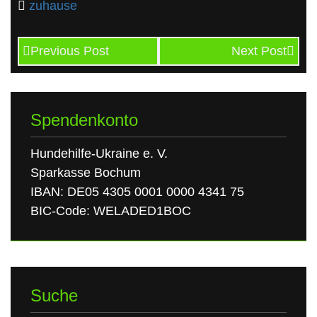
zuhause
Previous Post
Next Post
Spendenkonto
Hundehilfe-Ukraine e. V.
Sparkasse Bochum
IBAN: DE05 4305 0001 0000 4341 75
BIC-Code: WELADED1BOC
Suche