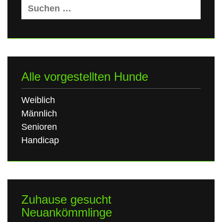
Suchen
nach:
Alle vorgestellten Hunde
Weiblich
Männlich
Senioren
Handicap
Zuhause gesucht
Neuankömmlinge