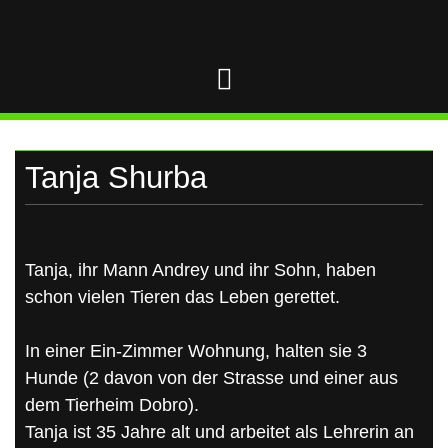
UKRAINE
Skip
to
content
Tanja Shurba
Tanja, ihr Mann Andrey und ihr Sohn, haben
schon vielen Tieren das Leben gerettet.
In einer Ein-Zimmer Wohnung, halten sie 3
Hunde (2 davon von der Strasse und einer aus
dem Tierheim Dobro).
Tanja ist 35 Jahre alt und arbeitet als Lehrerin an