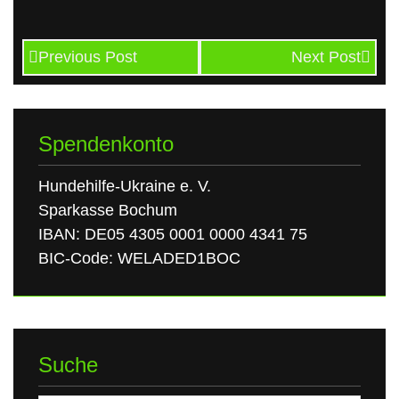
Previous Post
Next Post
Spendenkonto
Hundehilfe-Ukraine e. V.
Sparkasse Bochum
IBAN: DE05 4305 0001 0000 4341 75
BIC-Code: WELADED1BOC
Suche