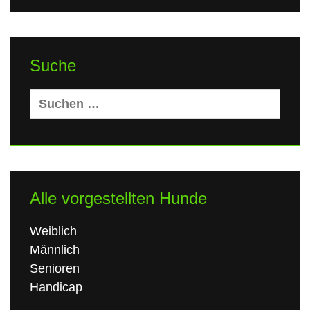
Suche
Suchen
nach:
Alle vorgestellten Hunde
Weiblich
Männlich
Senioren
Handicap