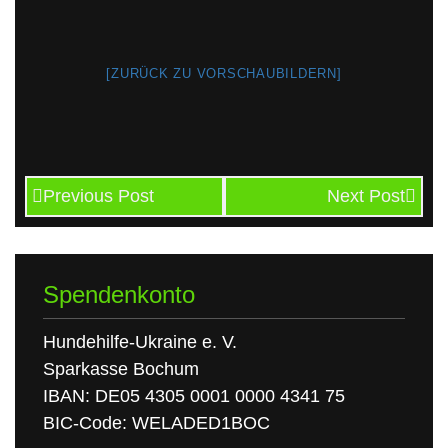
[ZURÜCK ZU VORSCHAUBILDERN]
Previous Post
Next Post
Spendenkonto
Hundehilfe-Ukraine e. V.
Sparkasse Bochum
IBAN: DE05 4305 0001 0000 4341 75
BIC-Code: WELADED1BOC