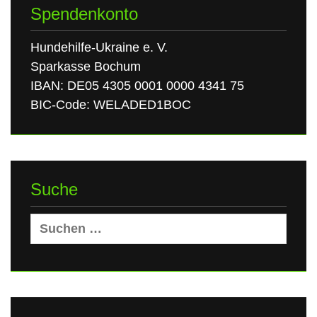
Spendenkonto
Hundehilfe-Ukraine e. V.
Sparkasse Bochum
IBAN: DE05 4305 0001 0000 4341 75
BIC-Code: WELADED1BOC
Suche
Suchen
nach: