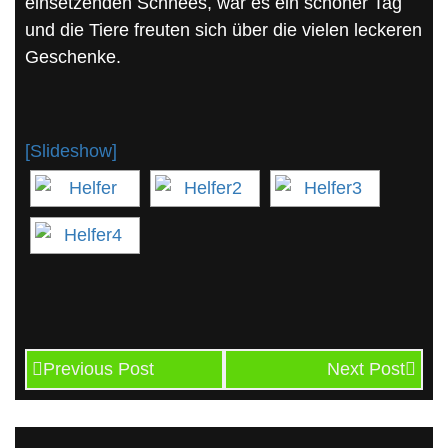
einsetzenden Schnees, war es ein schöner Tag
und die Tiere freuten sich über die vielen leckeren
Geschenke.
[Slideshow]
Previous Post
Next Post