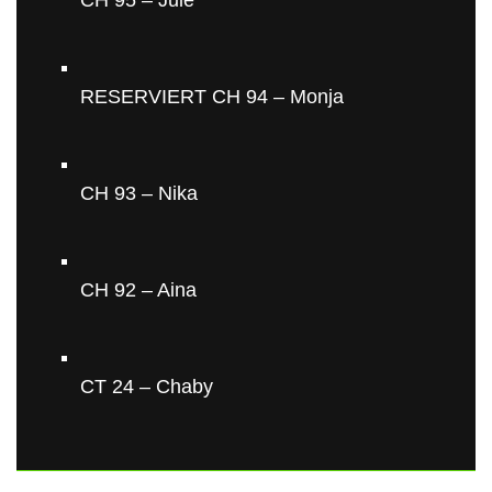
CH 95 – Jule
RESERVIERT CH 94 – Monja
CH 93 – Nika
CH 92 – Aina
CT 24 – Chaby