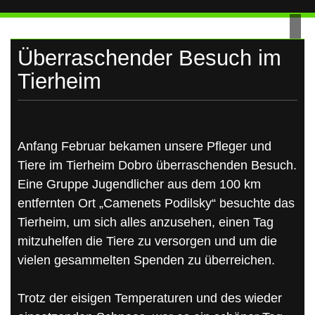
UKRAINE
Skip
to
content
Überraschender Besuch im
Tierheim
Anfang Februar bekamen unsere Pfleger und
Tiere im Tierheim Dobro überraschenden Besuch.
Eine Gruppe Jugendlicher aus dem 100 km
entfernten Ort „Camenets Podilsky“ besuchte das
Tierheim, um sich alles anzusehen, einen Tag
mitzuhelfen die Tiere zu versorgen und um die
vielen gesammelten Spenden zu überreichen.
Trotz der eisigen Temperaturen und des wieder