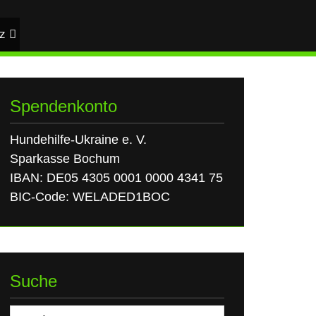
z
Spendenkonto
Hundehilfe-Ukraine e. V.
Sparkasse Bochum
IBAN: DE05 4305 0001 0000 4341 75
BIC-Code: WELADED1BOC
Suche
Suchen