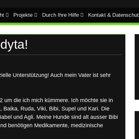
ht
Projekte
Durch Ihre Hilfe
Kontakt & Datenschut
dyta!
ielle Unterstützung! Auch mein Vater ist sehr
 um die ich mich kümmere. Ich möchte sie in
, Baika, Ruda, Viki, Bibi, Supel und Kari. Die
bel und Agli. Meine Hunde sind alt ausser Bibi
k und benötigen Medikamente, medizinische