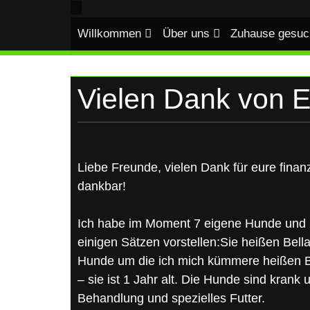
UKRAINE
Skip
to
Willkommen
Über uns
Zuhause gesuc
content
Vielen Dank von E
Liebe Freunde, vielen Dank für eure finanz
dankbar!
Ich habe im Moment 7 eigene Hunde und 2
einigen Sätzen vorstellen:Sie heißen Bella
Hunde um die ich mich kümmere heißen Ba
– sie ist 1 Jahr alt. Die Hunde sind kran
Behandlung und spezielles Futter.