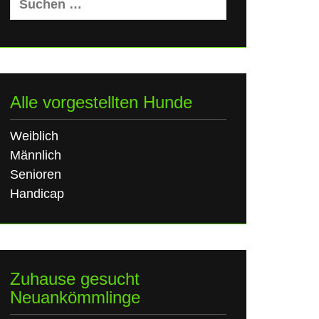
nach:
Alle vorgestellten Hunde
Weiblich
Männlich
Senioren
Handicap
Zuhause gesucht
Neuankömmlinge