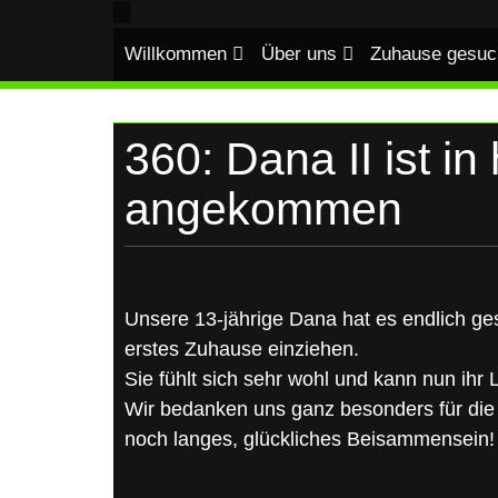
UKRAINE
Skip
to
Willkommen
Über uns
Zuhause gesuc
content
360: Dana II ist i
angekommen
Unsere 13-jährige Dana hat es endlich ges
erstes Zuhause einziehen.
Sie fühlt sich sehr wohl und kann nun ihr
Wir bedanken uns ganz besonders für di
noch langes, glückliches Beisammensein!