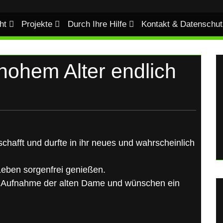
ht
Projekte
Durch Ihre Hilfe
Kontakt & Datenschut
n hohem Alter endlich
chafft und durfte in ihr neues und wahrscheinlich
 Leben sorgenfrei genießen.
e Aufnahme der alten Dame und wünschen ein