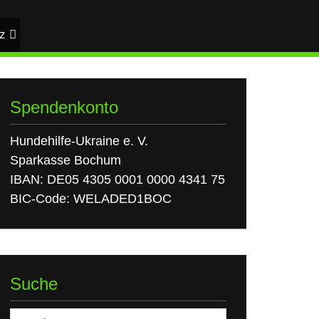
z
Spendenkonto
Hundehilfe-Ukraine e. V.
Sparkasse Bochum
IBAN: DE05 4305 0001 0000 4341 75
BIC-Code: WELADED1BOC
Suche
Suchen