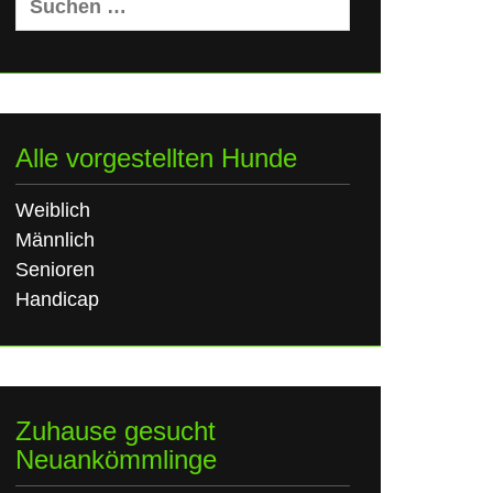
nach:
Alle vorgestellten Hunde
Weiblich
Männlich
Senioren
Handicap
Zuhause gesucht
Neuankömmlinge