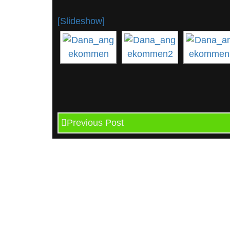
[Slideshow]
Previous Post