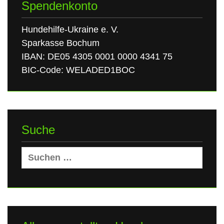
Spendenkonto
Hundehilfe-Ukraine e. V.
Sparkasse Bochum
IBAN: DE05 4305 0001 0000 4341 75
BIC-Code: WELADED1BOC
Suche
Suchen
nach: