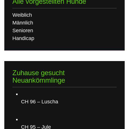
Alle vorgestellten Hunde
Weiblich
Männlich
Senioren
Handicap
Zuhause gesucht
Neuankömmlinge
CH 96 – Luscha
CH 95 – Jule