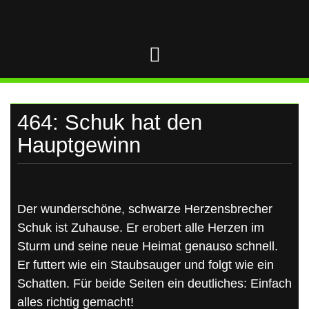
UKRAINE
Skip
to
content
464: Schuk hat den
Hauptgewinn
Der wunderschöne, schwarze Herzensbrecher
Schuk ist Zuhause. Er erobert alle Herzen im
Sturm und seine neue Heimat genauso schnell.
Er futtert wie ein Staubsauger und folgt wie ein
Schatten. Für beide Seiten ein deutliches: Einfach
alles richtig gemacht!