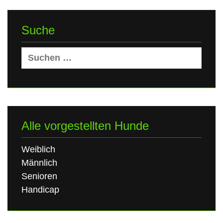
Suche
Suchen
nach:
Alle vorgestellten Hunde
Weiblich
Männlich
Senioren
Handicap