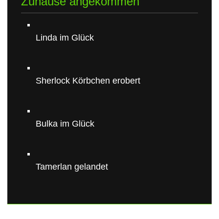
Zuhause angekommen
Linda im Glück
Sherlock Körbchen erobert
Bulka im Glück
Tamerlan gelandet