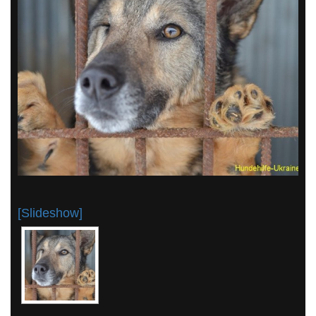
[Slideshow]