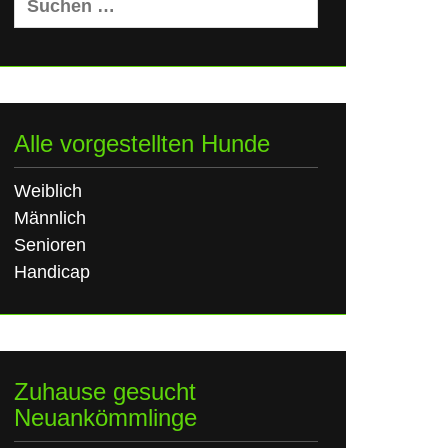
nach:
Alle vorgestellten Hunde
Weiblich
Männlich
Senioren
Handicap
Zuhause gesucht
Neuankömmlinge