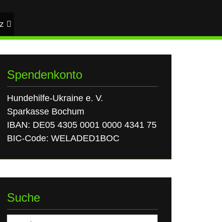
z
Spendenkonto
Hundehilfe-Ukraine e. V.
Sparkasse Bochum
IBAN: DE05 4305 0001 0000 4341 75
BIC-Code: WELADED1BOC
Suche
Suchen