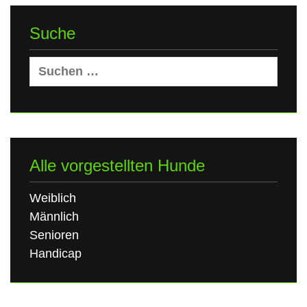
Suche
Suchen
nach:
Alle vorgestellten Hunde
Weiblich
Männlich
Senioren
Handicap