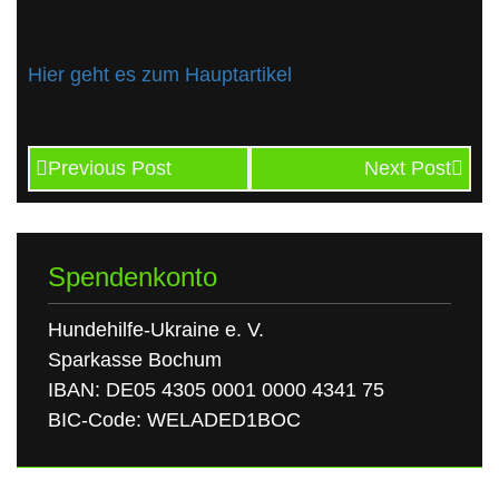
Hier geht es zum Hauptartikel
Previous Post
Next Post
Spendenkonto
Hundehilfe-Ukraine e. V.
Sparkasse Bochum
IBAN: DE05 4305 0001 0000 4341 75
BIC-Code: WELADED1BOC