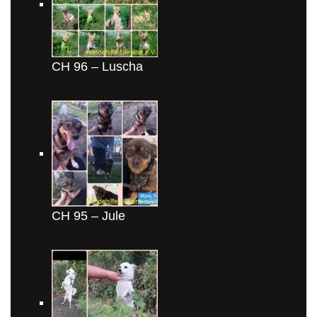
CH 96 – Luscha
CH 95 – Jule