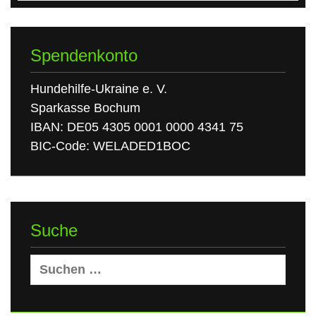
Spendenkonto
Hundehilfe-Ukraine e. V.
Sparkasse Bochum
IBAN: DE05 4305 0001 0000 4341 75
BIC-Code: WELADED1BOC
Suche
Suchen
nach: