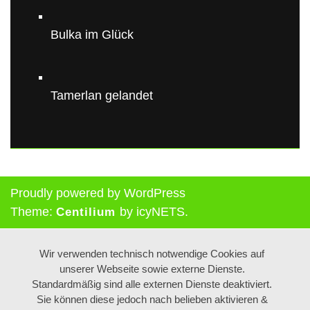
Bulka im Glück
Tamerlan gelandet
Proudly powered by WordPress
Theme:
by icyNETS.
Centilium
Wir verwenden technisch notwendige Cookies auf
unserer Webseite sowie externe Dienste.
Standardmäßig sind alle externen Dienste deaktiviert.
Sie können diese jedoch nach belieben aktivieren &