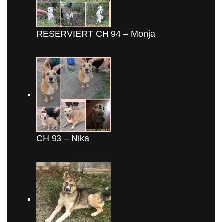
RESERVIERT CH 94 – Monja
CH 93 – Nika