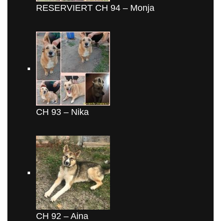
RESERVIERT CH 94 – Monja
CH 93 – Nika
CH 92 – Aina