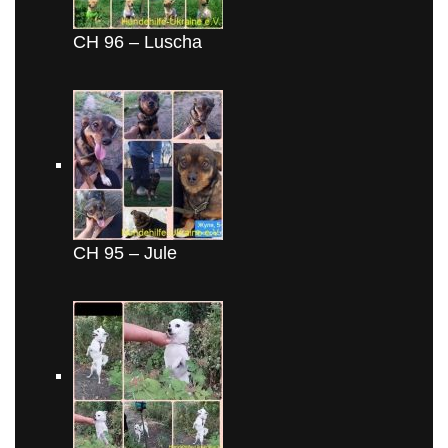
CH 96 – Luscha
CH 95 – Jule