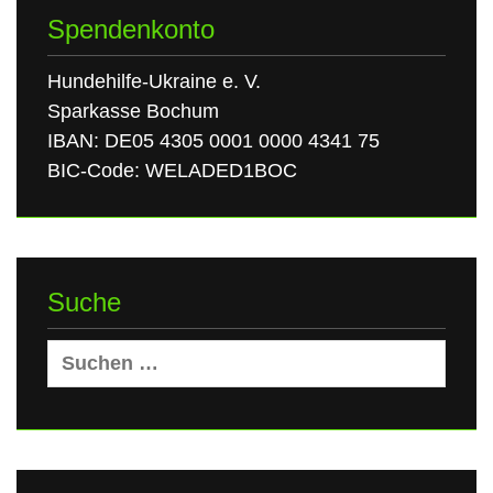
Spendenkonto
Hundehilfe-Ukraine e. V.
Sparkasse Bochum
IBAN: DE05 4305 0001 0000 4341 75
BIC-Code: WELADED1BOC
Suche
Suchen
nach: