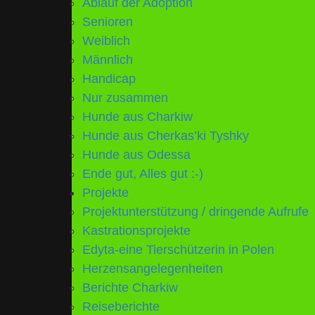
Ablauf der Adoption
Senioren
Weiblich
Männlich
Handicap
Nur zusammen
Hunde aus Charkiw
Hunde aus Cherkas’ki Tyshky
Hunde aus Odessa
Ende gut, Alles gut :-)
Projekte
Projektunterstützung / dringende Aufrufe
Kastrationsprojekte
Edyta-eine Tierschützerin in Polen
Herzensangelegenheiten
Berichte Charkiw
Reiseberichte