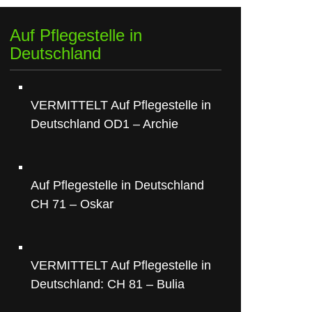
Auf Pflegestelle in
Deutschland
VERMITTELT Auf Pflegestelle in
Deutschland OD1 – Archie
Auf Pflegestelle in Deutschland
CH 71 – Oskar
VERMITTELT Auf Pflegestelle in
Deutschland: CH 81 – Bulia