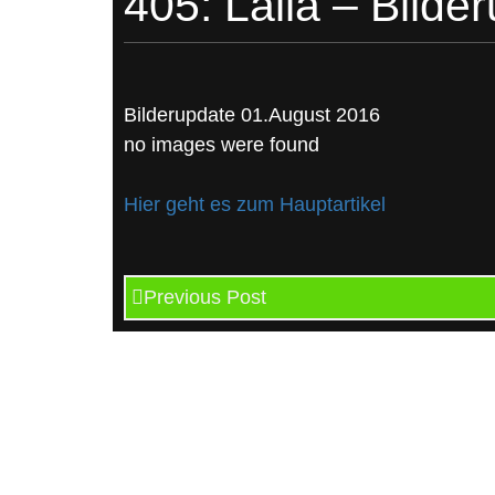
405: Laila – Bilde
Bilderupdate 01.August 2016
no images were found
Hier geht es zum Hauptartikel
Previous Post