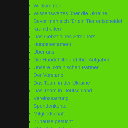
UKRAINE
Skip
Willkommen
to
Wissenswertes über die Ukraine
content
Bevor man sich für ein Tier entscheidet
Krankheiten
Das Gebet eines Streuners
Hundetestament
Über uns
Die Hundehilfe und Ihre Aufgaben
Unsere ukrainischen Partner
Der Vorstand
Das Team in der Ukraine
Das Team in Deutschland
Vereinssatzung
Spendenkonto
Mitgliedschaft
Zuhause gesucht