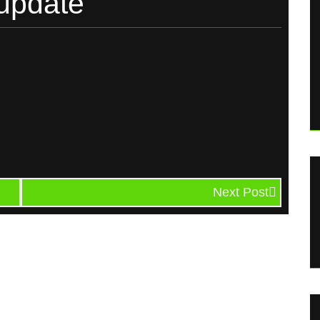
rupdate
Next Post