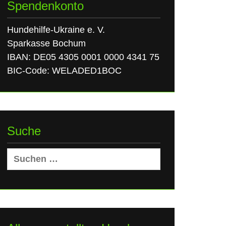
Spendenkonto
Hundehilfe-Ukraine e. V.
Sparkasse Bochum
IBAN: DE05 4305 0001 0000 4341 75
BIC-Code: WELADED1BOC
Suche
Suchen
nach: