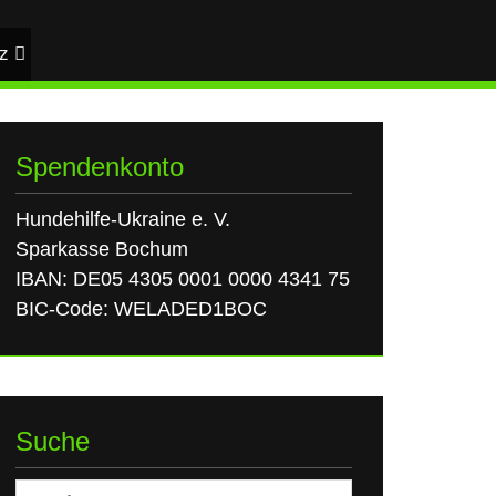
z
Spendenkonto
Hundehilfe-Ukraine e. V.
Sparkasse Bochum
IBAN: DE05 4305 0001 0000 4341 75
BIC-Code: WELADED1BOC
Suche
Suchen