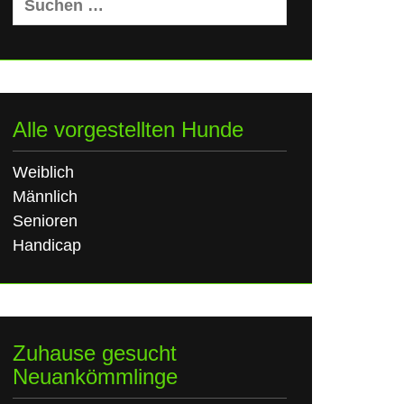
nach:
Alle vorgestellten Hunde
Weiblich
Männlich
Senioren
Handicap
Zuhause gesucht
Neuankömmlinge