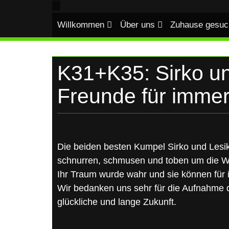
UKRAINE
Skip
to
Willkommen
Über uns
Zuhause gesuc
content
K31+K35: Sirko un
Freunde für imme
Die beiden besten Kumpel Sirko und Les
schnurren, schmusen und toben um die W
Ihr Traum wurde wahr und sie können fü
Wir bedanken uns sehr für die Aufnahme
glückliche und lange Zukunft.