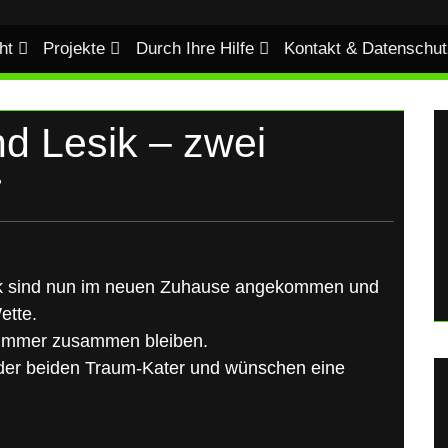
ht
Projekte
Durch Ihre Hilfe
Kontakt & Datenschut
d Lesik – zwei
r
ik sind nun im neuen Zuhause angekommen und
ette.
r immer zusammen bleiben.
 der beiden Traum-Kater und wünschen eine