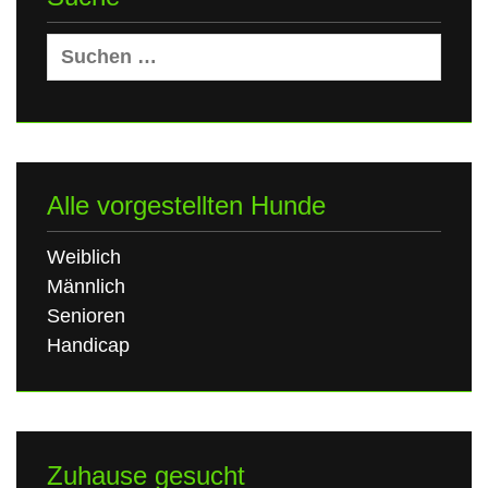
Suchen
nach:
Alle vorgestellten Hunde
Weiblich
Männlich
Senioren
Handicap
Zuhause gesucht