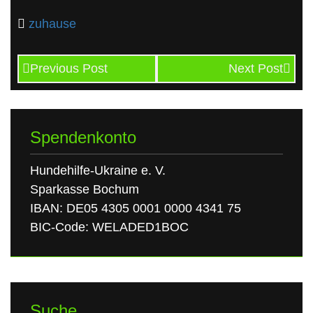
zuhause
Previous Post
Next Post
Spendenkonto
Hundehilfe-Ukraine e. V.
Sparkasse Bochum
IBAN: DE05 4305 0001 0000 4341 75
BIC-Code: WELADED1BOC
Suche