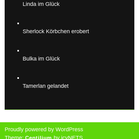
Linda im Glück
Sherlock Körbchen erobert
Bulka im Glück
Tamerlan gelandet
Proudly powered by WordPress
Theme:
by icyNETS.
Centilium