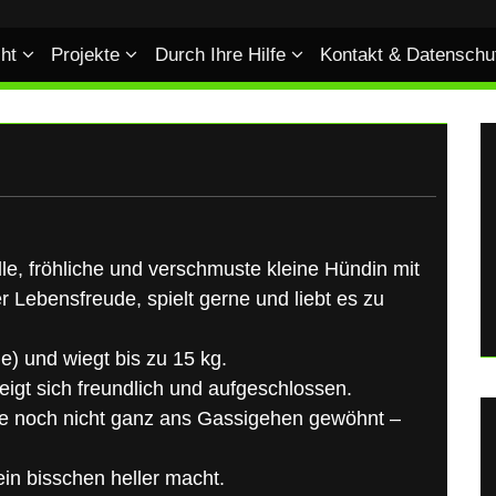
ht
Projekte
Durch Ihre Hilfe
Kontakt & Datenschu
volle, fröhliche und verschmuste kleine Hündin mit
r Lebensfreude, spielt gerne und liebt es zu
e) und wiegt bis zu 15 kg.
eigt sich freundlich und aufgeschlossen.
 sie noch nicht ganz ans Gassigehen gewöhnt –
ein bisschen heller macht.