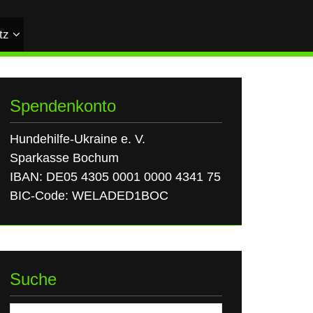
tz
Spendenkonto
Hundehilfe-Ukraine e. V.
Sparkasse Bochum
IBAN: DE05 4305 0001 0000 4341 75
BIC-Code: WELADED1BOC
Suche
Suchen