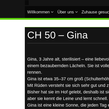
UKRAINE
Skip
to
Willkommen
Über uns
Zuhause gesuc
content
CH 50 – Gina
Gina, 3 Jahre alt, sterilisiert – eine liebe
einem bezaubernden Lächeln. Sie ist volle
rennen.
Gina ist etwa 35–37 cm groß (Schulterhöh
Mit Rüden versteht sie sich sehr gut und z
Bisher hat sie im Hof gelebt, deshalb ist
aber sie kennt die Leine und lernt schnell.
Gina ist eine kleine Sonne, die jeden Tag 