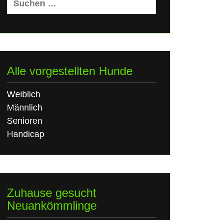
nach:
Alle vorgestellten Hunde
Weiblich
Männlich
Senioren
Handicap
Zuhause gesucht
Neuankömmlinge