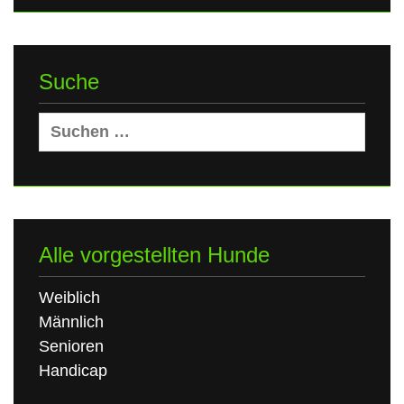
Suche
Suchen
nach:
Alle vorgestellten Hunde
Weiblich
Männlich
Senioren
Handicap