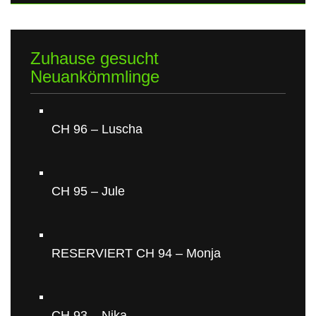
Zuhause gesucht
Neuankömmlinge
CH 96 – Luscha
CH 95 – Jule
RESERVIERT CH 94 – Monja
CH 93 – Nika