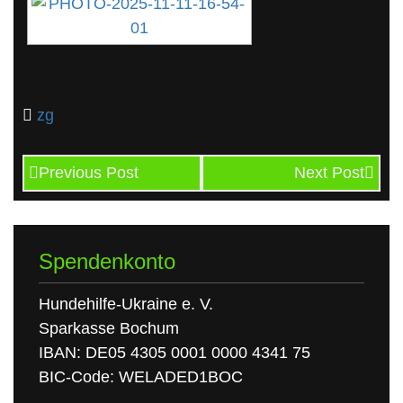
zg
Previous Post
Next Post
Spendenkonto
Hundehilfe-Ukraine e. V.
Sparkasse Bochum
IBAN: DE05 4305 0001 0000 4341 75
BIC-Code: WELADED1BOC