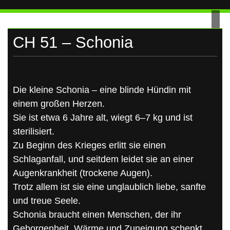
UKRAINE
Skip
to
content
CH 51 – Schonia
Die kleine Schonia – eine blinde Hündin mit
einem großen Herzen.
Sie ist etwa 6 Jahre alt, wiegt 6–7 kg und ist
sterilisiert.
Zu Beginn des Krieges erlitt sie einen
Schlaganfall, und seitdem leidet sie an einer
Augenkrankheit (trockene Augen).
Trotz allem ist sie eine unglaublich liebe, sanfte
und treue Seele.
Schonia braucht einen Menschen, der ihr
Geborgenheit, Wärme und Zuneigung schenkt.