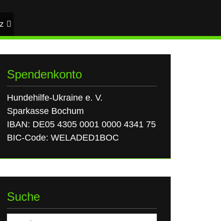
z
Spendenkonto
Hundehilfe-Ukraine e. V.
Sparkasse Bochum
IBAN: DE05 4305 0001 0000 4341 75
BIC-Code: WELADED1BOC
Suche
Suchen