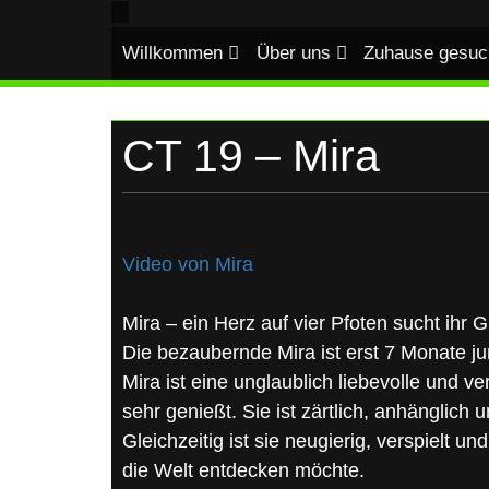
UKRAINE
Skip
to
Willkommen
Über uns
Zuhause gesuc
content
CT 19 – Mira
Video von Mira
Mira – ein Herz auf vier Pfoten sucht ihr 
Die bezaubernde Mira ist erst 7 Monate ju
Mira ist eine unglaublich liebevolle und
sehr genießt. Sie ist zärtlich, anhänglich
Gleichzeitig ist sie neugierig, verspielt u
die Welt entdecken möchte.