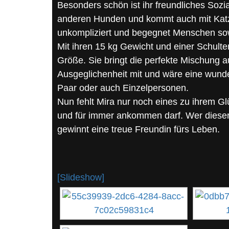
Besonders schön ist ihr freundliches Sozia
anderen Hunden und kommt auch mit Katze
unkompliziert und begegnet Menschen sowi
Mit ihren 15 kg Gewicht und einer Schult
Größe. Sie bringt die perfekte Mischung 
Ausgeglichenheit mit und wäre eine wunderb
Paar oder auch Einzelpersonen.
Nun fehlt Mira nur noch eines zu ihrem Gl
und für immer ankommen darf. Wer dieser
gewinnt eine treue Freundin fürs Leben.
[Slideshow]