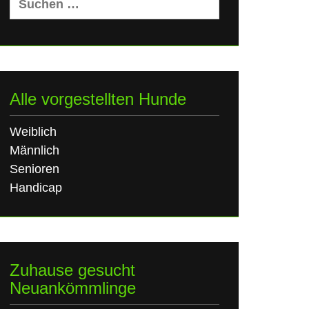
nach:
Alle vorgestellten Hunde
Weiblich
Männlich
Senioren
Handicap
Zuhause gesucht
Neuankömmlinge