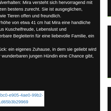
lverhalten: Mira versteht sich hervorragend mit
n bestens zurecht. Sie ist ausgeglichen,
e Tieren offen und freundlich.
erhöhe von etwa 41 cm hat Mira eine handliche
aus Kuschelfreude, Lebenslust und
are Begleiterin für eine liebevolle Familie, ein
ück: ein eigenes Zuhause, in dem sie geliebt wird
 wunderbaren jungen Hündin eine Chance gibt,