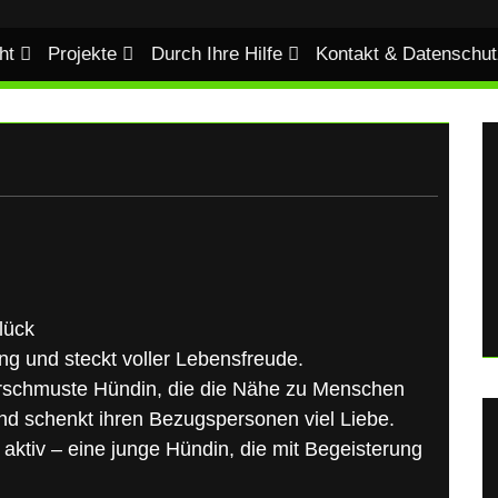
ht
Projekte
Durch Ihre Hilfe
Kontakt & Datenschut
Glück
ng und steckt voller Lebensfreude.
 verschmuste Hündin, die die Nähe zu Menschen
 und schenkt ihren Bezugspersonen viel Liebe.
nd aktiv – eine junge Hündin, die mit Begeisterung