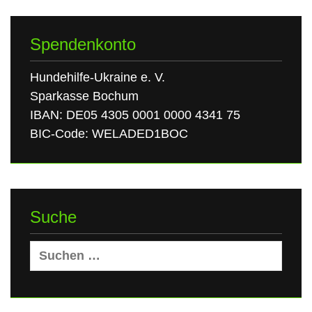
Spendenkonto
Hundehilfe-Ukraine e. V.
Sparkasse Bochum
IBAN: DE05 4305 0001 0000 4341 75
BIC-Code: WELADED1BOC
Suche
Suchen
nach: