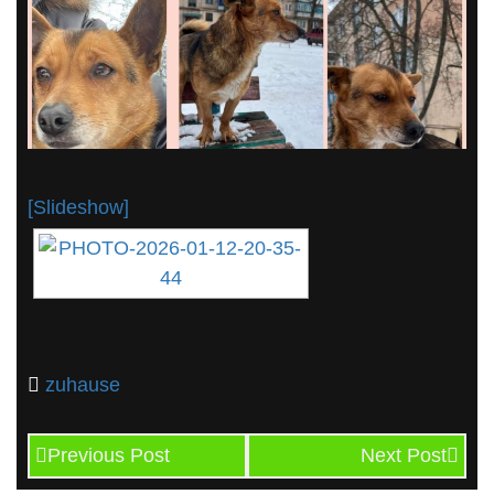
[Slideshow]
zuhause
Previous Post
Next Post