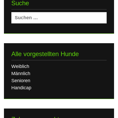
Suche
Suchen
nach:
Alle vorgestellten Hunde
Weiblich
Männlich
Senioren
Handicap