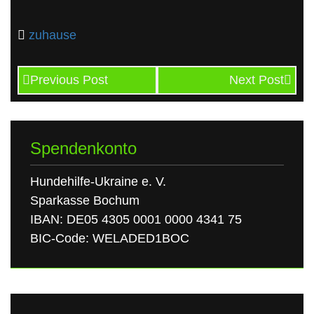
zuhause
Previous Post
Next Post
Spendenkonto
Hundehilfe-Ukraine e. V.
Sparkasse Bochum
IBAN: DE05 4305 0001 0000 4341 75
BIC-Code: WELADED1BOC