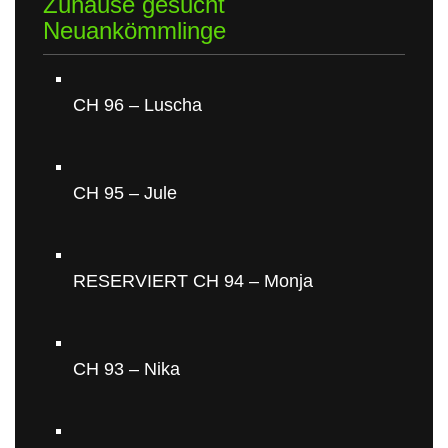
Zuhause gesucht
Neuankömmlinge
CH 96 – Luscha
CH 95 – Jule
RESERVIERT CH 94 – Monja
CH 93 – Nika