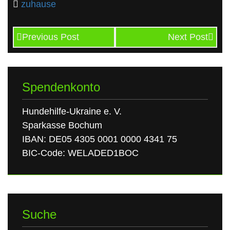
zuhause
Previous Post
Next Post
Spendenkonto
Hundehilfe-Ukraine e. V.
Sparkasse Bochum
IBAN: DE05 4305 0001 0000 4341 75
BIC-Code: WELADED1BOC
Suche