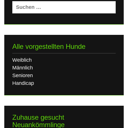
Suchen
nach:
Alle vorgestellten Hunde
Weiblich
Männlich
Senioren
Handicap
Zuhause gesucht
Neuankömmlinge