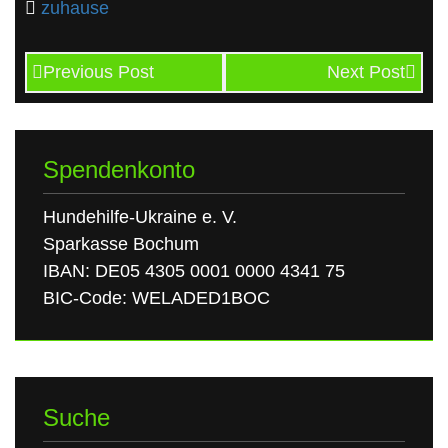
zuhause
Previous Post
Next Post
Spendenkonto
Hundehilfe-Ukraine e. V.
Sparkasse Bochum
IBAN: DE05 4305 0001 0000 4341 75
BIC-Code: WELADED1BOC
Suche