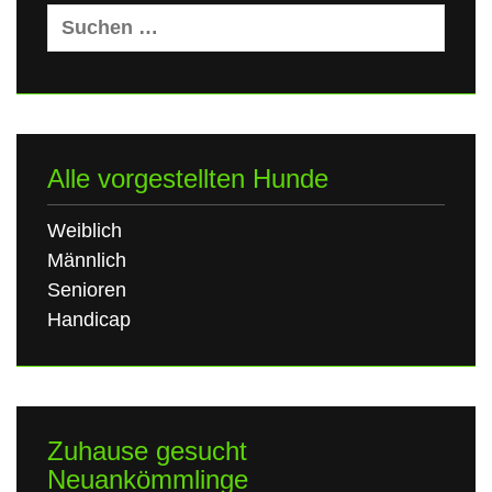
Suchen
nach:
Alle vorgestellten Hunde
Weiblich
Männlich
Senioren
Handicap
Zuhause gesucht
Neuankömmlinge