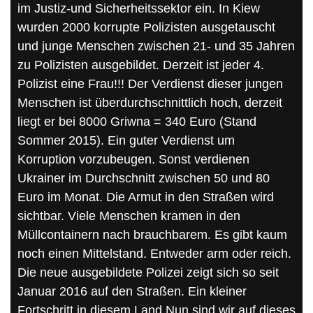
im Justiz-und Sicherheitssektor ein. In Kiew
wurden 2000 korrupte Polizisten ausgetauscht
und junge Menschen zwischen 21- und 35 Jahren
zu Polizisten ausgebildet. Derzeit ist jeder 4.
Polizist eine Frau!!! Der Verdienst dieser jungen
Menschen ist überdurchschnittlich hoch, derzeit
liegt er bei 8000 Griwna = 340 Euro (Stand
Sommer 2015). Ein guter Verdienst um
Korruption vorzubeugen. Sonst verdienen
Ukrainer im Durchschnitt zwischen 50 und 80
Euro im Monat. Die Armut in den Straßen wird
sichtbar. Viele Menschen kramen in den
Müllcontainern nach brauchbarem. Es gibt kaum
noch einen Mittelstand. Entweder arm oder reich.
Die neue ausgebildete Polizei zeigt sich so seit
Januar 2016 auf den Straßen. Ein kleiner
Fortschritt in diesem Land.Nun sind wir auf dieses