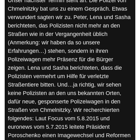
Unser nächster Termin steht an. Die Polizei von
Chmelnitzky bat uns zu einem Gespräch. Etwas
verwundert sagten wir zu. Peter, Lena und Sasha
berichteten, das Polizisten nicht mehr an den
Straßen wie in der Vergangenheit üblich
(Anmerkung: wir haben da so unsere
Erfahrungen…) stehen, sondern in ihren
Polizeiwagen mehr Präsenz für die Bürger
zeigen. Lena und Sasha berichteten, dass die
Polizisten vermehrt um Hilfe für verletzte
Straßentiere bitten. Und…ja richtig, wir sehen
keine Polizisten an den uns bekannten Orten,
dafür neue, gesponserte Polizeiwagen in den
Straßen von Chmelnitzky. Wir recherchierten
folgendes: Laut Focus vom 5.8.2015 und
euronews vom 5.7.2015 leitete Präsident
Poroschenko einen Imagewechsel und Reformen