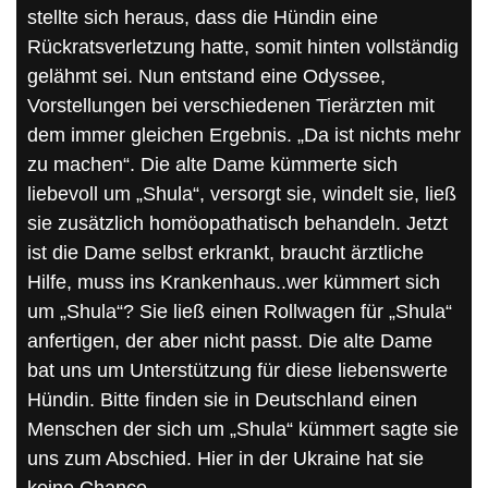
stellte sich heraus, dass die Hündin eine
Rückratsverletzung hatte, somit hinten vollständig
gelähmt sei. Nun entstand eine Odyssee,
Vorstellungen bei verschiedenen Tierärzten mit
dem immer gleichen Ergebnis. „Da ist nichts mehr
zu machen“. Die alte Dame kümmerte sich
liebevoll um „Shula“, versorgt sie, windelt sie, ließ
sie zusätzlich homöopathatisch behandeln. Jetzt
ist die Dame selbst erkrankt, braucht ärztliche
Hilfe, muss ins Krankenhaus..wer kümmert sich
um „Shula“? Sie ließ einen Rollwagen für „Shula“
anfertigen, der aber nicht passt. Die alte Dame
bat uns um Unterstützung für diese liebenswerte
Hündin. Bitte finden sie in Deutschland einen
Menschen der sich um „Shula“ kümmert sagte sie
uns zum Abschied. Hier in der Ukraine hat sie
keine Chance.