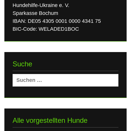
Hundehilfe-Ukraine e. V.
Sparkasse Bochum
IBAN: DE05 4305 0001 0000 4341 75
BIC-Code: WELADED1BOC
Suche
Suchen
nach:
Alle vorgestellten Hunde