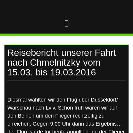
UKRAINE
Skip
to
content
Reisebericht unserer Fahrt
nach Chmelnitzky vom
15.03. bis 19.03.2016
Diesmal wählten wir den Flug über Düsseldorf/
Warschau nach Lviv. Schon früh waren wir auf
den Beinen um den Flieger rechtzeitig zu
erreichen. Gegen 9.00 Uhr dann das Ergebnis…
der Flug wurde für heute annulliert, da der Flieger