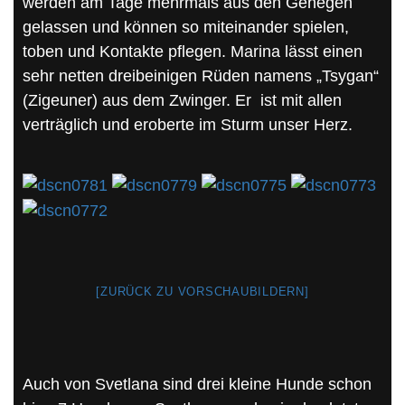
werden am Tage mehrmals aus den Gehegen
gelassen und können so miteinander spielen,
toben und Kontakte pflegen. Marina lässt einen
sehr netten dreibeinigen Rüden namens „Tsygan“
(Zigeuner) aus dem Zwinger. Er ist mit allen
verträglich und eroberte im Sturm unser Herz.
[ZURÜCK ZU VORSCHAUBILDERN]
Auch von Svetlana sind drei kleine Hunde schon