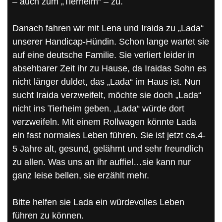
– auch zum „Tierheim“ – zu.
Danach fahren wir mit Lena und Iraida zu „Lada“
unserer Handicap-Hündin. Schon lange wartet sie
auf eine deutsche Familie. Sie verliert leider in
absehbarer Zeit ihr zu Hause, da Iraidas Sohn es
nicht länger duldet, das „Lada“ im Haus ist. Nun
sucht Iraida verzweifelt, möchte sie doch „Lada“
nicht ins Tierheim geben. „Lada“ würde dort
verzweifeln. Mit einem Rollwagen könnte Lada
ein fast normales Leben führen. Sie ist jetzt ca.4-
5 Jahre alt, gesund, gelähmt und sehr freundlich
zu allen. Was uns an ihr auffiel…sie kann nur
ganz leise bellen, sie erzählt mehr.
Bitte helfen sie Lada ein würdevolles Leben
führen zu können.