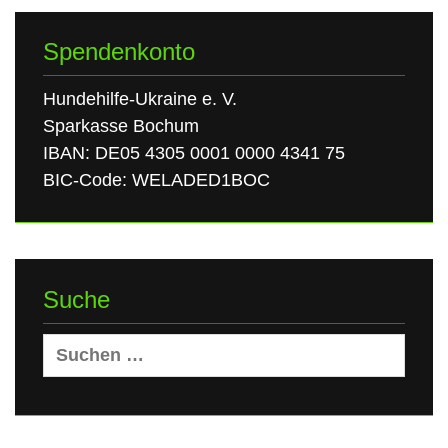
Spendenkonto
Hundehilfe-Ukraine e. V.
Sparkasse Bochum
IBAN: DE05 4305 0001 0000 4341 75
BIC-Code: WELADED1BOC
Suche
Suchen
nach: