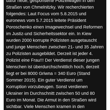
dafür neue, gesponserte Polizeiwagen in den
Straßen von Chmelnitzky. Wir recherchierten
folgendes: Laut Focus vom 5.8.2015 und
euronews vom 5.7.2015 leitete Präsident
Poroschenko einen Imagewechsel und Reformen
im Justiz-und Sicherheitssektor ein. In Kiew
wurden 2000 korrupte Polizisten ausgetauscht
und junge Menschen zwischen 21- und 35 Jahren
zu Polizisten ausgebildet. Derzeit ist jeder 4.
Polizist eine Frau!!! Der Verdienst dieser jungen
Menschen ist überdurchschnittlich hoch, derzeit
liegt er bei 8000 Griwna = 340 Euro (Stand
Sommer 2015). Ein guter Verdienst um
Korruption vorzubeugen. Sonst verdienen
Ukrainer im Durchschnitt zwischen 50 und 80
Euro im Monat. Die Armut in den Straßen wird
sichtbar. Viele Menschen kramen in den