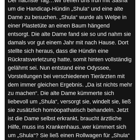
Der nächste Tag…wir treffen uns früh mit Sasha
um die Handicap-Hündin „Shula“ und eine alte
Dame zu besuchen. „Shula“ wurde als Welpe in
einer Plastetüte an einen Baum hängend
entsorgt. Die alte Dame fand sie so und nahm sie
damals vor gut einem Jahr mit nach Hause. Dort
stellte sich heraus, dass die Hündin eine
Rückratsverletzung hatte, somit hinten vollständig
gelähmt sei. Nun entstand eine Odyssee,
Vorstellungen bei verschiedenen Tierärzten mit
dem immer gleichen Ergebnis. „Da ist nichts mehr
zu machen“. Die alte Dame kümmerte sich
liebevoll um „Shula“, versorgt sie, windelt sie, ließ
sie zusätzlich homöopathatisch behandeln. Jetzt
ist die Dame selbst erkrankt, braucht ärztliche
Hilfe, muss ins Krankenhaus..wer kümmert sich
um „Shula“? Sie ließ einen Rollwagen für „Shula“