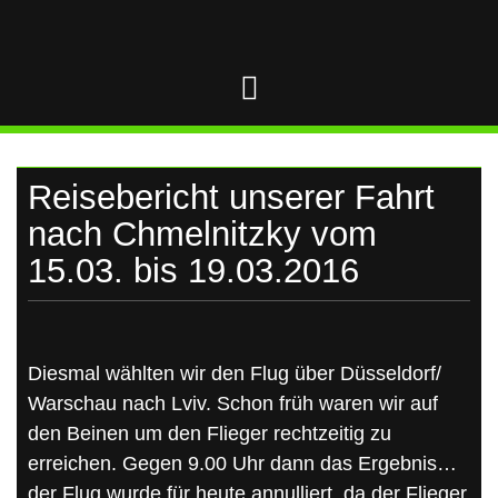
UKRAINE
Skip
to
content
Reisebericht unserer Fahrt
nach Chmelnitzky vom
15.03. bis 19.03.2016
Diesmal wählten wir den Flug über Düsseldorf/
Warschau nach Lviv. Schon früh waren wir auf
den Beinen um den Flieger rechtzeitig zu
erreichen. Gegen 9.00 Uhr dann das Ergebnis…
der Flug wurde für heute annulliert, da der Flieger