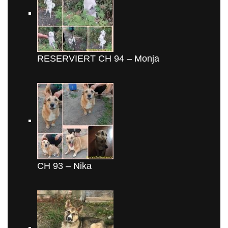
RESERVIERT CH 94 – Monja
CH 93 – Nika