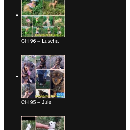
CH 96 – Luscha
CH 95 – Jule