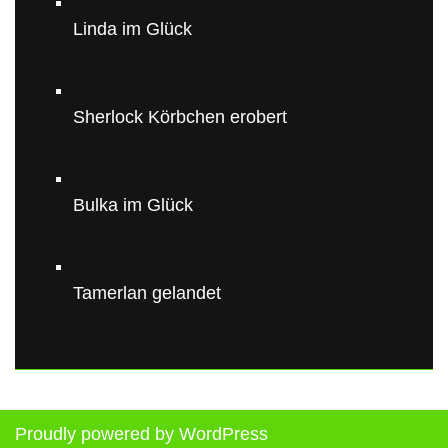
Linda im Glück
Sherlock Körbchen erobert
Bulka im Glück
Tamerlan gelandet
Proudly powered by WordPress