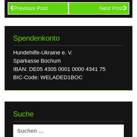
Previous Post
Next Post
Spendenkonto
Hundehilfe-Ukraine e. V.
Sparkasse Bochum
IBAN: DE05 4305 0001 0000 4341 75
BIC-Code: WELADED1BOC
Suche
Suchen
nach: