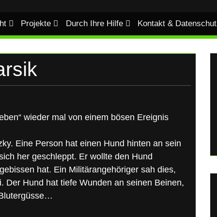
ht
Projekte
Durch Ihre Hilfe
Kontakt & Datenschut
rsik
Leben“ wieder mal von einem bösen Ereignis
zky. Eine Person hat einen Hund hinten an sein
sich her geschleppt. Er wollte den Hund
gebissen hat. Ein Militärangehöriger sah dies,
izei. Der Hund hat tiefe Wunden an seinen Beinen,
 Blutergüsse…