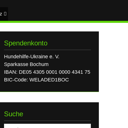
z
Spendenkonto
Hundehilfe-Ukraine e. V.
Sparkasse Bochum
IBAN: DE05 4305 0001 0000 4341 75
BIC-Code: WELADED1BOC
Suche
Suchen