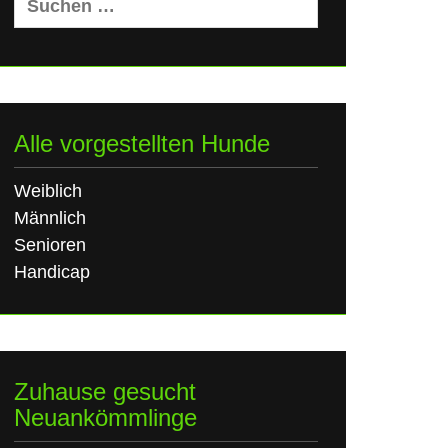
nach:
Alle vorgestellten Hunde
Weiblich
Männlich
Senioren
Handicap
Zuhause gesucht
Neuankömmlinge