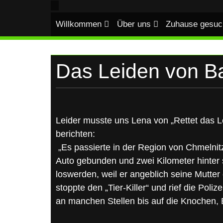
UKRAINE
Skip
to
Willkommen
Über uns
Zuhause gesuc
content
Das Leiden von Ba
Leider musste uns Lena von „Rettet das 
berichten:
„Es passierte in der Region von Chmelnit
Auto gebunden und zwei Kilometer hinter 
loswerden, weil er angeblich seine Mutter 
stoppte den „Tier-Killer“ und rief die Pol
an manchen Stellen bis auf die Knochen,