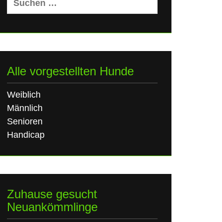
nach:
Alle vorgestellten Hunde
Weiblich
Männlich
Senioren
Handicap
Zuhause gesucht
Neuankömmlinge