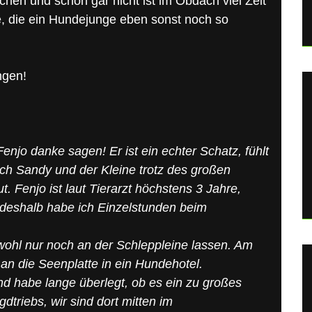
chen und schon gar nicht ist im Obdach viel Zeit
nge, die ein Hundejunge eben sonst noch so
ngen!
enjo danke sagen! Er ist ein echter Schatz, fühlt
ich Sandy und der Kleine trotz des großen
ut. Fenjo ist laut Tierarzt höchstens 3 Jahre,
, deshalb habe ich Einzelstunden beim
wohl nur noch an der Schleppleine lassen. Am
n die Seenplatte in ein Hundehotel.
d habe lange überlegt, ob es ein zu großes
triebs, wir sind dort mitten im