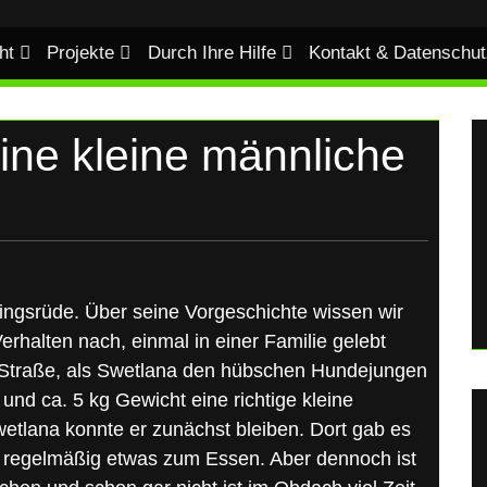
ht
Projekte
Durch Ihre Hilfe
Kontakt & Datenschut
ne kleine männliche
lingsrüde. Über seine Vorgeschichte wissen wir
Verhalten nach, einmal in einer Familie gelebt
Straße, als Swetlana den hübschen Hundejungen
und ca. 5 kg Gewicht eine richtige kleine
etlana konnte er zunächst bleiben. Dort gab es
d regelmäßig etwas zum Essen. Aber dennoch ist