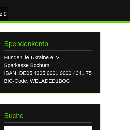
z
Spendenkonto
Hundehilfe-Ukraine e. V.
Sparkasse Bochum
IBAN: DE05 4305 0001 0000 4341 75
BIC-Code: WELADED1BOC
Suche
Suchen