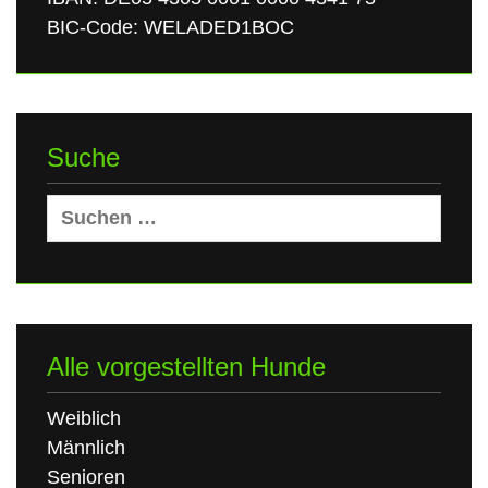
BIC-Code: WELADED1BOC
Suche
Suchen
nach:
Alle vorgestellten Hunde
Weiblich
Männlich
Senioren