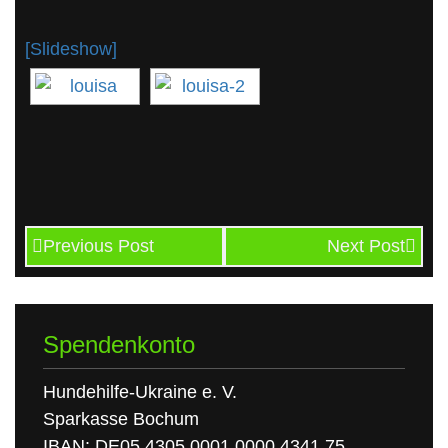
[Slideshow]
Previous Post
Next Post
Spendenkonto
Hundehilfe-Ukraine e. V.
Sparkasse Bochum
IBAN: DE05 4305 0001 0000 4341 75