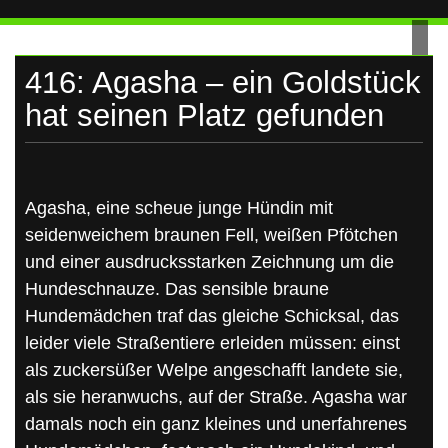
UKRAINE
Skip
to
content
416: Agasha – ein Goldstück
hat seinen Platz gefunden
Agasha, eine scheue junge Hündin mit
seidenweichem braunen Fell, weißen Pfötchen
und einer ausdrucksstarken Zeichnung um die
Hundeschnauze. Das sensible braune
Hundemädchen traf das gleiche Schicksal, das
leider viele Straßentiere erleiden müssen: einst
als zuckersüßer Welpe angeschafft landete sie,
als sie heranwuchs, auf der Straße. Agasha war
damals noch ein ganz kleines und unerfahrenes