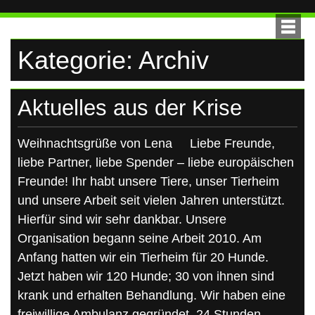
UKRAINE
Skip
to
content
Kategorie:
Archiv
Aktuelles aus der Krise
Weihnachtsgrüße von Lena Liebe Freunde,
liebe Partner, liebe Spender – liebe europäischen
Freunde! Ihr habt unsere Tiere, unser Tierheim
und unsere Arbeit seit vielen Jahren unterstützt.
Hierfür sind wir sehr dankbar. Unsere
Organisation begann seine Arbeit 2010. Am
Anfang hatten wir ein Tierheim für 20 Hunde.
Jetzt haben wir 120 Hunde; 30 von ihnen sind
krank und erhalten Behandlung. Wir haben eine
freiwillige Ambulanz gegründet. 24 Stunden