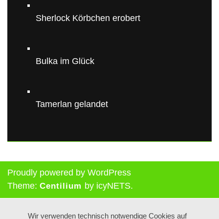
Sherlock Körbchen erobert
Bulka im Glück
Tamerlan gelandet
Proudly powered by WordPress
Theme:
by icyNETS.
Centilium
Wir verwenden technisch notwendige Cookies auf