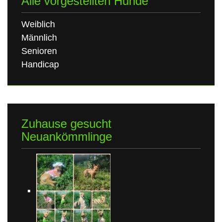
Alle vorgestellten Hunde
Weiblich
Männlich
Senioren
Handicap
Zuhause gesucht
Neuankömmlinge