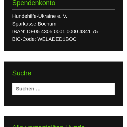
Spendenkonto
Hundehilfe-Ukraine e. V.
Sparkasse Bochum
IBAN: DE05 4305 0001 0000 4341 75
BIC-Code: WELADED1BOC
Suche
Suchen
nach: