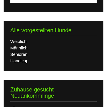
nach:
Alle vorgestellten Hunde
Weiblich
Männlich
Senioren
Handicap
Zuhause gesucht
Neuankömmlinge