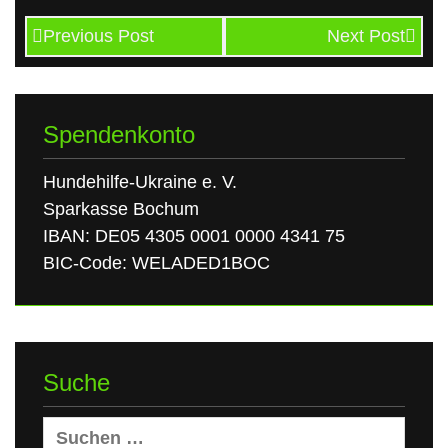
Previous Post
Next Post
Spendenkonto
Hundehilfe-Ukraine e. V.
Sparkasse Bochum
IBAN: DE05 4305 0001 0000 4341 75
BIC-Code: WELADED1BOC
Suche
Suchen