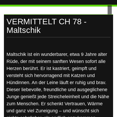
UKRAINE
Skip
to
content
VERMITTELT CH 78 -
Maltschik
Maltschik ist ein wunderbarer, etwa 9 Jahre alter
Rüde, der mit seinem sanften Wesen sofort alle
Herzen berührt. Er ist kastriert, geimpft und
versteht sich hervorragend mit Katzen und
Hündinnen. An der Leine läuft er ruhig und brav.
Dieser liebevolle, freundliche und ausgeglichene
Junge genießt jede Streicheleinheit und die Nähe
zum Menschen. Er schenkt Vertrauen, Wärme
und ganz viel Zuneigung – und wünscht sich