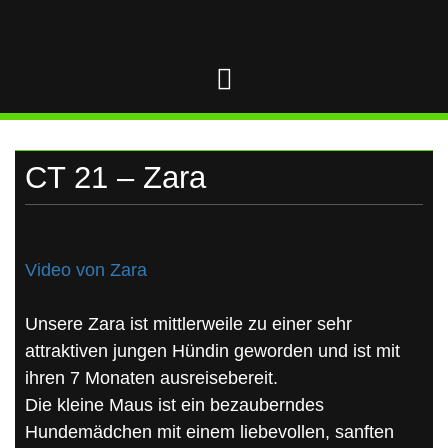
UKRAINE
Skip
to
content
CT 21 – Zara
Video von Zara
Unsere Zara ist mittlerweile zu einer sehr
attraktiven jungen Hündin geworden und ist mit
ihren 7 Monaten ausreisebereit.
Die kleine Maus ist ein bezauberndes
Hundemädchen mit einem liebevollen, sanften