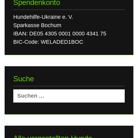
Spendenkonto
Hundehilfe-Ukraine e. V.
Sparkasse Bochum
IBAN: DE05 4305 0001 0000 4341 75
BIC-Code: WELADED1BOC
Suche
Suchen
nach: