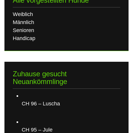
Alle vorgestellten Hunde
Weiblich
Männlich
Senioren
Handicap
Zuhause gesucht
Neuankömmlinge
CH 96 – Luscha
CH 95 – Jule