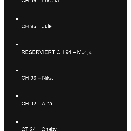
CH 96 – Luscha
CH 95 – Jule
RESERVIERT CH 94 – Monja
CH 93 – Nika
CH 92 – Aina
CT 24 – Chaby