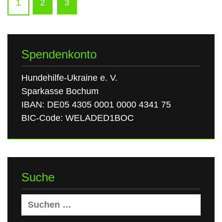
1
2
3
Spendenkonto
Hundehilfe-Ukraine e. V.
Sparkasse Bochum
IBAN: DE05 4305 0001 0000 4341 75
BIC-Code: WELADED1BOC
Suche
Suchen
nach: