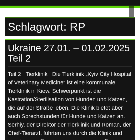
UKRAINE
Skip
to
content
Schlagwort:
RP
Ukraine 27.01. – 01.02.2025
Teil 2
Teil 2 Tierklinik Die Tierklinik „Kyiv City Hospital
of Veterinary Medicine“ ist eine kommunale
Tierklinik in Kiew. Schwerpunkt ist die
Kastration/Sterilisation von Hunden und Katzen,
die auf der Straße leben. Die Klinik bietet aber
auch Sprechstunden für Hunde und Katzen an.
Serhiy, der Direktor der Tierklinik und Roman, der
Chef-Tierarzt, führten uns durch die Klinik und