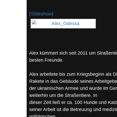
[Slideshow]
Alex kümmert sich seit 2011 um Straßentie
besten Freunde.
Alex arbeitete bis zum Kriegsbeginn als D
Rakete in das Gebäude seines Arbeitgebers
der ukrainischen Armee und wurde im Gesi
weiterhin um die Straßentiere. In
dieser Zeit ließ er ca. 100 Hunde und Katz
seiner Arbeit ist die Betreuung und medi
militärischen