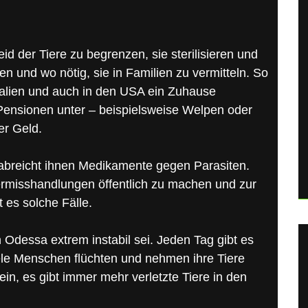
Leid der Tiere zu begrenzen, sie sterilisieren und
en und wo nötig, sie in Familien zu vermitteln. So
Italien und auch in den USA ein Zuhause
 Pensionen unter – beispielsweise Welpen oder
er Geld.
rabreicht ihnen Medikamente gegen Parasiten.
iermisshandlungen öffentlich zu machen und zur
t es solche Fälle.
in Odessa extrem instabil sei. Jeden Tag gibt es
ele Menschen flüchten und nehmen ihre Tiere
in, es gibt immer mehr verletzte Tiere in den