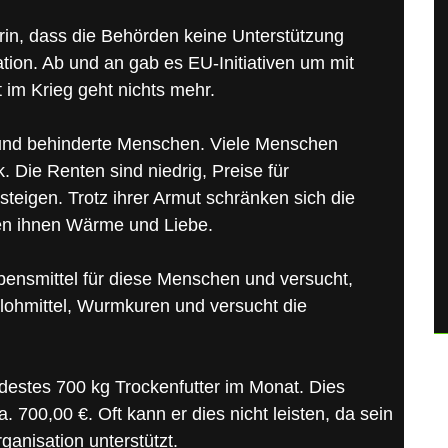
rin, dass die Behörden keine Unterstützung
ation. Ab und an gab es EU-Initiativen um mit
 im Krieg geht nichts mehr.
e und behinderte Menschen. Viele Menschen
k. Die Renten sind niedrig, Preise für
steigen. Trotz ihrer Armut schränken sich die
ben ihnen Wärme und Liebe.
ensmittel für diese Menschen und versucht,
 Flohmittel, Wurmkuren und versucht die
destes 700 kg Trockenfutter im Monat. Dies
. 700,00 €. Oft kann er dies nicht leisten, da sein
ganisation unterstützt.