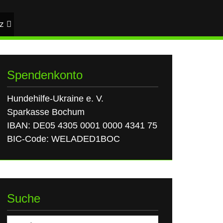
z
Spendenkonto
Hundehilfe-Ukraine e. V.
Sparkasse Bochum
IBAN: DE05 4305 0001 0000 4341 75
BIC-Code: WELADED1BOC
Suche
Suchen