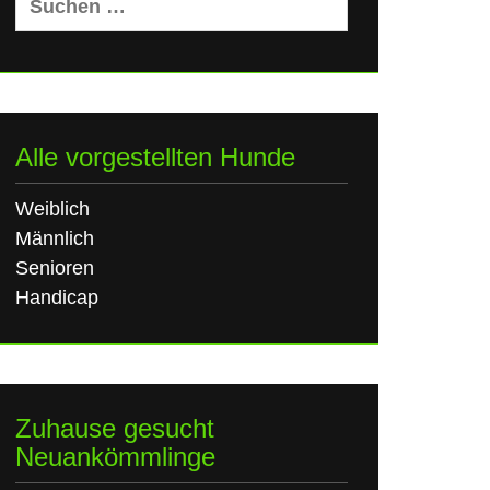
nach:
Alle vorgestellten Hunde
Weiblich
Männlich
Senioren
Handicap
Zuhause gesucht
Neuankömmlinge