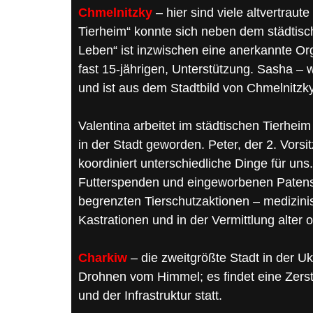
Chmelnitzky
– hier sind viele altvertraut
Tierheim“ konnte sich neben dem städtisch
Leben“ ist inzwischen eine anerkannte Org
fast 15-jährigen, Unterstützung. Sasha – wi
und ist aus dem Stadtbild von Chmelnitz
Valentina arbeitet im städtischen Tierheim
in der Stadt geworden. Peter, der 2. Vors
koordiniert unterschiedliche Dinge für uns
Futterspenden und eingeworbenen Patensch
begrenzten Tierschutzaktionen – medizin
Kastrationen und in der Vermittlung alter 
Charkiw
– die zweitgrößte Stadt in der Uk
Drohnen vom Himmel; es findet eine Zer
und der Infrastruktur statt.