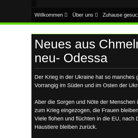
UKRAINE
Skip
to
Willkommen
Über uns
Zuhause gesuc
content
Neues aus Chmelni
neu- Odessa
Der Krieg in der Ukraine hat so manches g
Vorrangig im Süden und im Osten der Ukr
Aber die Sorgen und Nöte der Menschen i
zum Krieg eingezogen, die Frauen bleiben 
Viele flohen und flüchten in die EU, nach
Haustiere bleiben zurück.