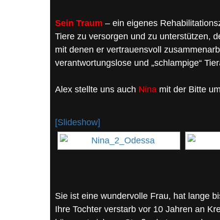
Sein Traum
– ein eigenes Rehabilitation
Tiere zu versorgen und zu unterstützen, de
mit denen er vertrauensvoll zusammenarbe
verantwortungslose und „schlampige“ Tierä
Alex stellte uns auch
Nina
mit der Bitte u
[Slideshow]
Sie ist eine wundervolle Frau, hat lange b
Ihre Tochter verstarb vor 10 Jahren an Kre