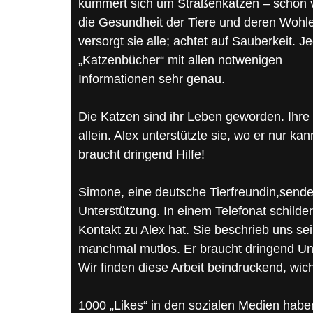
kümmert sich um Straßenkatzen – schon vo
die Gesundheit der Tiere und deren Wohler
versorgt sie alle; achtet auf Sauberkeit. Jede
„Katzenbücher“ mit allen notwenigen
Informationen sehr genau.
Die Katzen sind ihr Leben geworden. Ihre 
allein. Alex unterstützte sie, wo er nur ka
braucht dringend Hilfe!
Simone, eine deutsche Tierfreundin,sendet
Unterstützung. In einem Telefonat schildert
Kontakt zu Alex hat. Sie beschrieb uns sein
manchmal mutlos. Er braucht dringend Unte
Wir finden diese Arbeit beindruckend, wic
1000 „Likes“ in den sozialen Medien haben