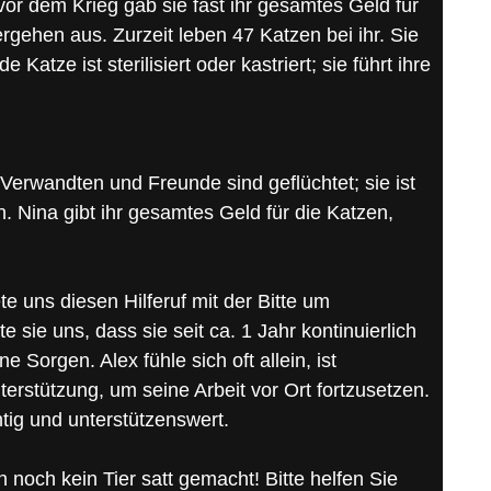
r dem Krieg gab sie fast ihr gesamtes Geld für
gehen aus. Zurzeit leben 47 Katzen bei ihr. Sie
 Katze ist sterilisiert oder kastriert; sie führt ihre
Verwandten und Freunde sind geflüchtet; sie ist
nn. Nina gibt ihr gesamtes Geld für die Katzen,
e uns diesen Hilferuf mit der Bitte um
e sie uns, dass sie seit ca. 1 Jahr kontinuierlich
e Sorgen. Alex fühle sich oft allein, ist
rstützung, um seine Arbeit vor Ort fortzusetzen.
htig und unterstützenswert.
 noch kein Tier satt gemacht! Bitte helfen Sie