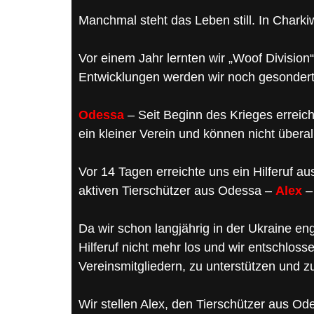
Manchmal steht das Leben still. In Charkiw 
Vor einem Jahr lernten wir „Woof Divisio
Entwicklungen werden wir noch gesondert
Odessa
– Seit Beginn des Krieges erreich
ein kleiner Verein und können nicht überall
Vor 14 Tagen erreichte uns ein Hilferuf au
aktiven Tierschützer aus Odessa –
Alex
–
Da wir schon langjährig in der Ukraine enga
Hilferuf nicht mehr los und wir entschlos
Vereinsmitgliedern, zu unterstützen und zu
Wir stellen Alex, den Tierschützer aus Od