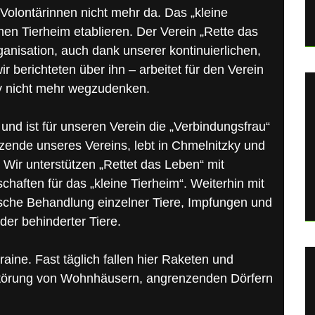
e Volontärinnen nicht mehr da. Das „kleine
en Tierheim etablieren. Der Verein „Rette das
anisation, auch dank unserer kontinuierlichen,
r berichteten über ihn – arbeitet für den Verein
ky nicht mehr wegzudenken.
 und ist für unseren Verein die „Verbindungsfrau“
itzende unseres Vereins, lebt in Chmelnitzky und
. Wir unterstützen „Rettet das Leben“ mit
aften für das „kleine Tierheim“. Weiterhin mit
ische Behandlung einzelner Tiere, Impfungen und
oder behinderter Tiere.
raine. Fast täglich fallen hier Raketen und
störung von Wohnhäusern, angrenzenden Dörfern