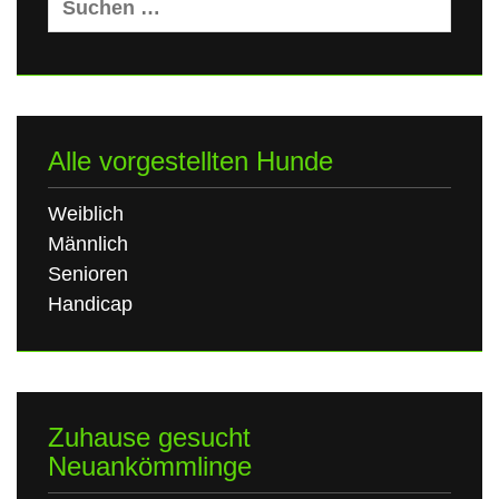
nach:
Alle vorgestellten Hunde
Weiblich
Männlich
Senioren
Handicap
Zuhause gesucht
Neuankömmlinge