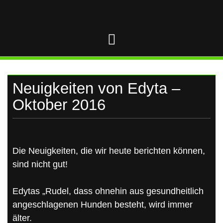
UKRAINE
Skip
to
content
Neuigkeiten von Edyta –
Oktober 2016
Die Neuigkeiten, die wir heute berichten können,
sind nicht gut!
Edytas „Rudel, dass ohnehin aus gesundheitlich
angeschlagenen Hunden besteht, wird immer
älter.