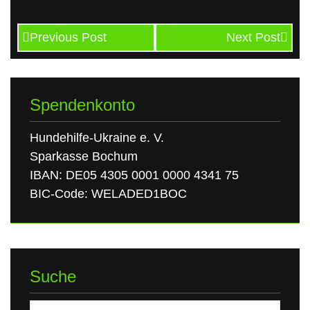
Previous Post
Next Post
Spendenkonto
Hundehilfe-Ukraine e. V.
Sparkasse Bochum
IBAN: DE05 4305 0001 0000 4341 75
BIC-Code: WELADED1BOC
Suche
Suchen