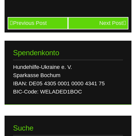
Previous Post
Next Post
Spendenkonto
Hundehilfe-Ukraine e. V.
Sparkasse Bochum
IBAN: DE05 4305 0001 0000 4341 75
BIC-Code: WELADED1BOC
Suche