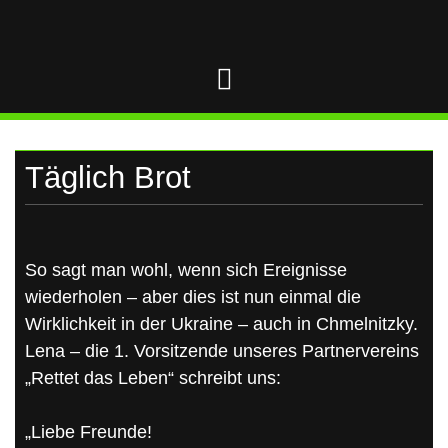
UKRAINE
Skip
to
content
Täglich Brot
So sagt man wohl, wenn sich Ereignisse
wiederholen – aber dies ist nun einmal die
Wirklichkeit in der Ukraine – auch in Chmelnitzky.
Lena – die 1. Vorsitzende unseres Partnervereins
„Rettet das Leben“ schreibt uns:
„Liebe Freunde!