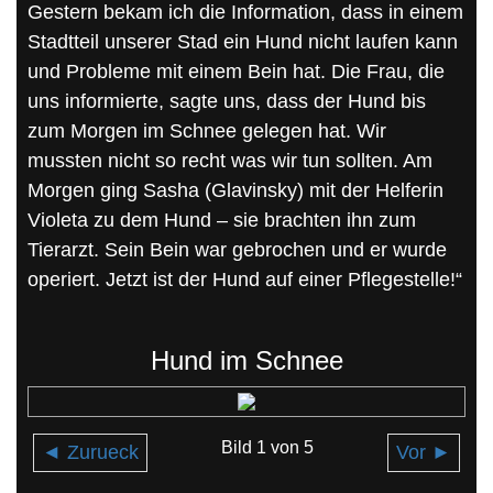
Gestern bekam ich die Information, dass in einem
Stadtteil unserer Stad ein Hund nicht laufen kann
und Probleme mit einem Bein hat. Die Frau, die
uns informierte, sagte uns, dass der Hund bis
zum Morgen im Schnee gelegen hat. Wir
mussten nicht so recht was wir tun sollten. Am
Morgen ging Sasha (Glavinsky) mit der Helferin
Violeta zu dem Hund – sie brachten ihn zum
Tierarzt. Sein Bein war gebrochen und er wurde
operiert. Jetzt ist der Hund auf einer Pflegestelle!“
Hund im Schnee
Bild 1 von 5
◄ Zurueck
Vor ►