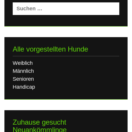
Suchen
nach:
Alle vorgestellten Hunde
Weiblich
Männlich
Senioren
Handicap
Zuhause gesucht
Neuankömmlinge