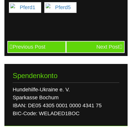
Previous Post
Next Post
Spendenkonto
Hundehilfe-Ukraine e. V.
Sparkasse Bochum
IBAN: DE05 4305 0001 0000 4341 75
BIC-Code: WELADED1BOC