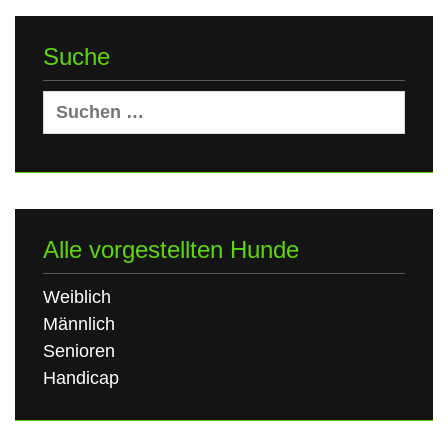
Suche
Suchen
nach:
Alle vorgestellten Hunde
Weiblich
Männlich
Senioren
Handicap