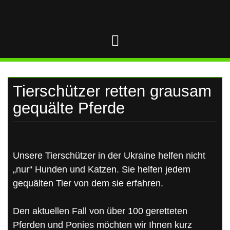
UKRAINE
Skip
to
content
Tierschützer retten grausam
gequälte Pferde
Unsere Tierschützer in der Ukraine helfen nicht
„nur“ Hunden und Katzen. Sie helfen jedem
gequälten Tier von dem sie erfahren.
Den aktuellen Fall von über 100 geretteten
Pferden und Ponies möchten wir Ihnen kurz