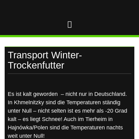
UKRAINE
Skip
to
content
Transport Winter-
Trockenfutter
Es ist kalt geworden – nicht nur in Deutschland.
In Khmelnitzky sind die Temperaturen ständig
unter Null – nicht selten ist es mehr als -20 Grad
kalt – es liegt Schnee! Auch im Tierheim in
Hajnówka/Polen sind die Temperaturen nachts
weit unter Null!