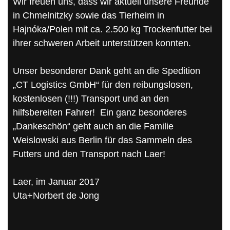
Wir freuen uns, dass wir aktuell unsere Freunde
in Chmelnitzky sowie das Tierheim in
Hajnóka/Polen mit ca. 2.500 kg Trockenfutter bei
ihrer schweren Arbeit unterstützen konnten.
Unser besonderer Dank geht an die Spedition
„CT Logistics GmbH“ für den reibungslosen,
kostenlosen (!!!) Transport und an den
hilfsbereiten Fahrer! Ein ganz besonderes
„Dankeschön“ geht auch an die Familie
Weislowski aus Berlin für das Sammeln des
Futters und den Transport nach Laer!
Laer, im Januar 2017
Uta+Norbert de Jong