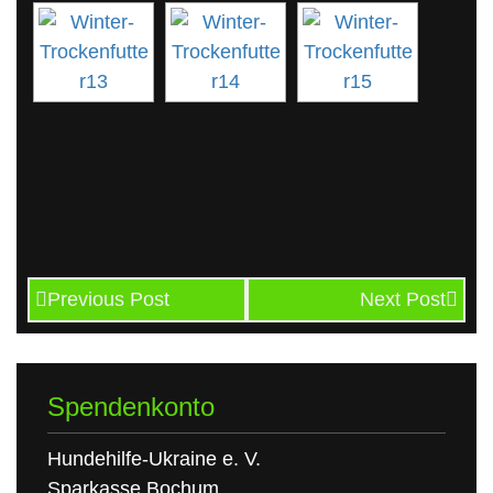
Previous Post
Next Post
Spendenkonto
Hundehilfe-Ukraine e. V.
Sparkasse Bochum