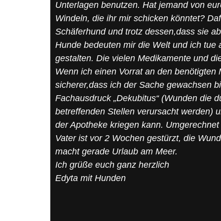
Unterlagen benutzen. Hat jemand von eu
Windeln, die ihr mir schicken könntet? Daf
Schäferhund und trotz dessen,dass sie a
Hunde bedeuten mir die Welt und ich tue 
gestalten. Die vielen Medikamente und die
Wenn ich einen Vorrat an den benötigten Ma
sicherer,dass ich der Sache gewachsen b
Fachausdruck „Dekubitus“ (Wunden die du
betreffenden Stellen verursacht werden) un
der Apotheke kriegen kann. Umgerechnet ko
Vater ist vor 2 Wochen gestürzt, die Wunde
macht gerade Urlaub am Meer.
Ich grüße euch ganz herzlich
Edyta mit Hunden