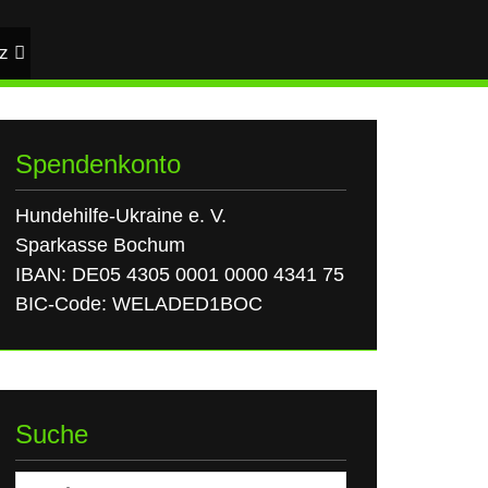
z
Spendenkonto
Hundehilfe-Ukraine e. V.
Sparkasse Bochum
IBAN: DE05 4305 0001 0000 4341 75
BIC-Code: WELADED1BOC
Suche
Suchen