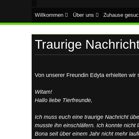
UKRAINE
Skip
to
Willkommen
Über uns
Zuhause gesuc
content
Traurige Nachrich
Von unserer Freundin Edyta erhielten wir 
Witam!
Hallo liebe Tierfreunde,
Ich muss euch eine traurige Nachricht über
musste ihn einschläfern. Ich konnte nicht l
Bona seit über einem Jahr nicht mehr lau