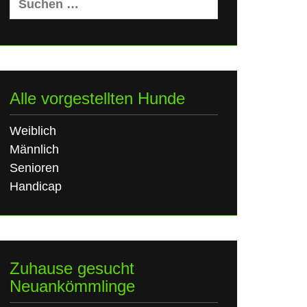
nach:
Alle vorgestellten Hunde
Weiblich
Männlich
Senioren
Handicap
Zuhause gesucht
Neuankömmlinge