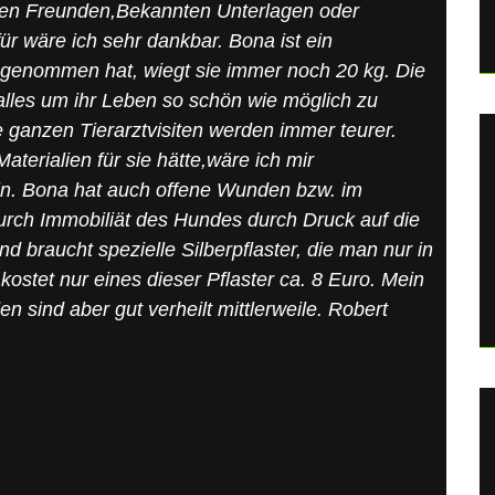
ren Freunden,Bekannten Unterlagen oder
ür wäre ich sehr dankbar. Bona ist ein
bgenommen hat, wiegt sie immer noch 20 kg. Die
alles um ihr Leben so schön wie möglich zu
 ganzen Tierarztvisiten werden immer teurer.
terialien für sie hätte,wäre ich mir
in. Bona hat auch offene Wunden bzw. im
rch Immobiliät des Hundes durch Druck auf die
d braucht spezielle Silberpflaster, die man nur in
stet nur eines dieser Pflaster ca. 8 Euro. Mein
n sind aber gut verheilt mittlerweile. Robert