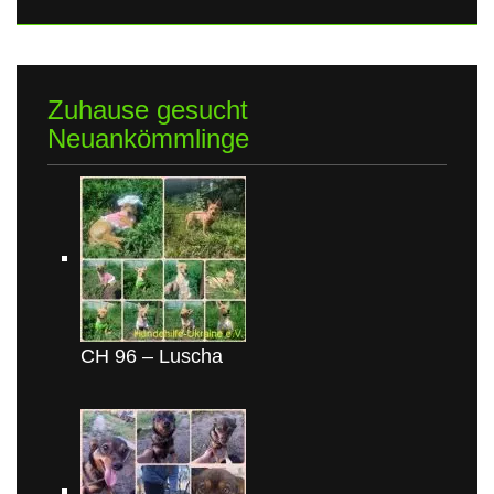
Zuhause gesucht
Neuankömmlinge
CH 96 – Luscha