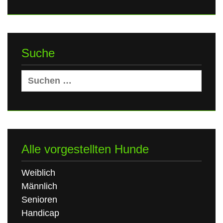
Suche
Suchen
nach:
Alle vorgestellten Hunde
Weiblich
Männlich
Senioren
Handicap