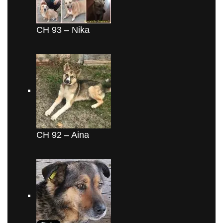
CH 93 – Nika
CH 92 – Aina