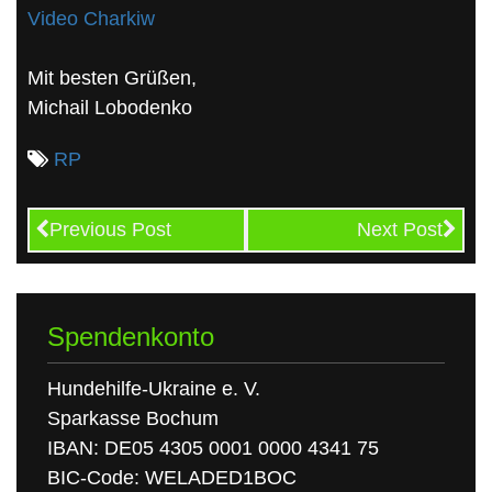
Video Charkiw
Mit besten Grüßen,
Michail Lobodenko
RP
Previous Post
Next Post
Spendenkonto
Hundehilfe-Ukraine e. V.
Sparkasse Bochum
IBAN: DE05 4305 0001 0000 4341 75
BIC-Code: WELADED1BOC