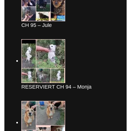
CH 95 – Jule
RESERVIERT CH 94 – Monja