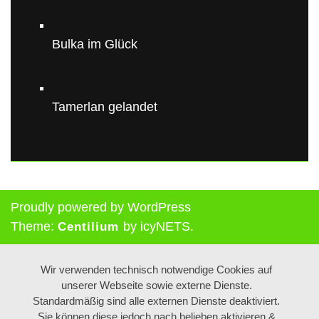
Bulka im Glück
Tamerlan gelandet
Proudly powered by WordPress
Theme:
by icyNETS.
Centilium
Wir verwenden technisch notwendige Cookies auf
unserer Webseite sowie externe Dienste.
Standardmäßig sind alle externen Dienste deaktiviert.
Sie können diese jedoch nach belieben aktivieren &